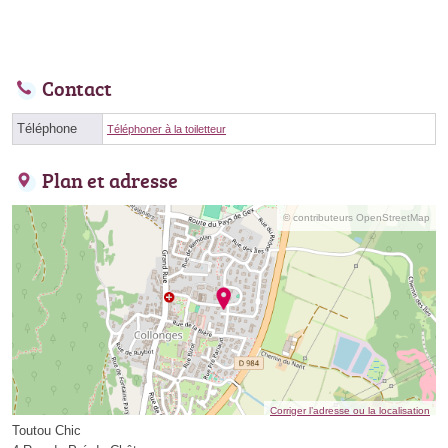
Contact
Téléphone
Téléphoner à la toiletteur
Plan et adresse
© contributeurs OpenStreetMap
Corriger l’adresse ou la localisation
Toutou Chic