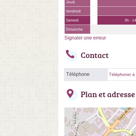
Jeudi
Vendredi
Samedi
9h - 1
Dimanche
Signaler une erreur
Contact
Téléphone
Téléphoner à l
Plan et adresse