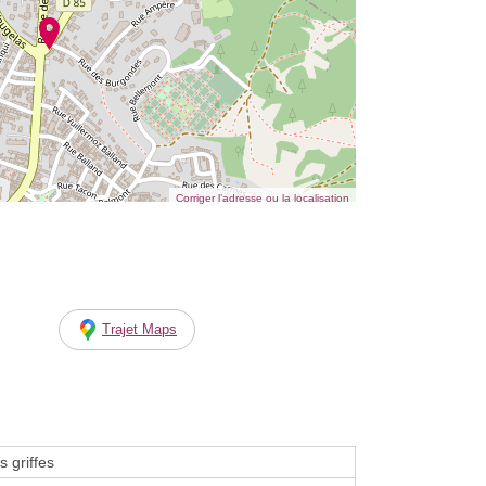
Corriger l’adresse ou la localisation
Trajet Maps
 griffes