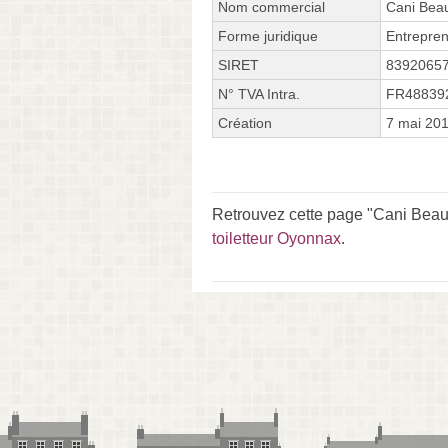
Nom commercial
Cani Bea
Forme juridique
Entrepren
SIRET
8392065
N° TVA Intra.
FR48839
Création
7 mai 20
Retrouvez cette page "Cani Beau
toiletteur Oyonnax
.