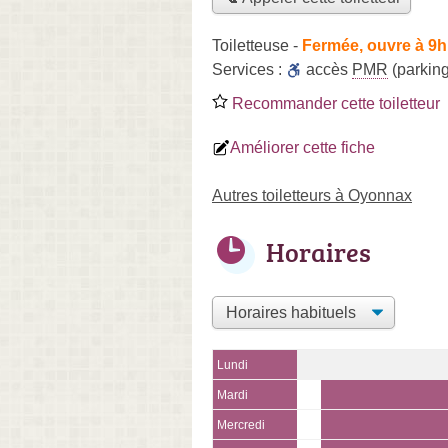
Toiletteuse
-
Fermée, ouvre à 9h
Services :
accès
PMR
(parking
Recommander cette toiletteur
Améliorer cette fiche
Autres toiletteurs à Oyonnax
Horaires
Lundi
Mardi
Mercredi