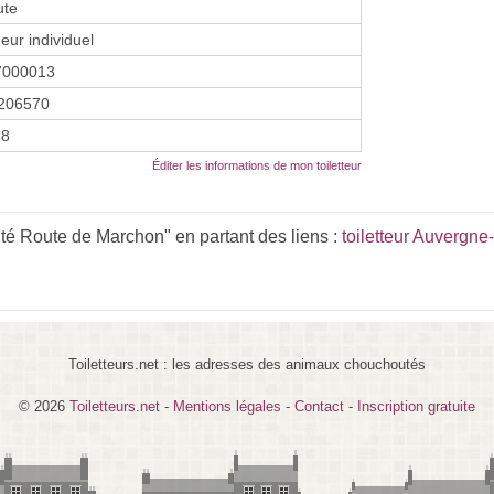
ute
eur individuel
7000013
206570
18
Éditer les informations de mon toiletteur
té Route de Marchon" en partant des liens :
toiletteur Auvergn
Toiletteurs.net : les adresses des animaux chouchoutés
© 2026
Toiletteurs.net
-
Mentions légales
-
Contact
-
Inscription gratuite