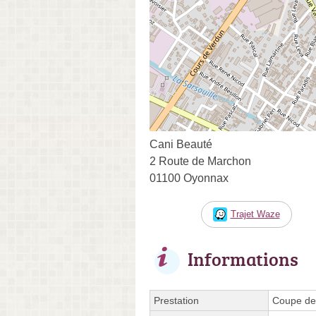
Cani Beauté
2 Route de Marchon
01100 Oyonnax
Trajet Waze
Informations
Prestation
Coupe des