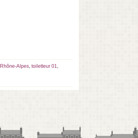
e-Rhône-Alpes
,
toiletteur 01
,