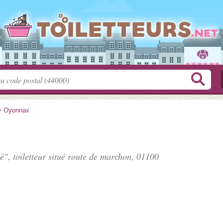
>
Oyonnax
é", toiletteur situé
route de marchon
, 01100