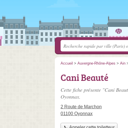
Accueil
>
Auvergne-Rhône-Alpes
>
Ain
Cani Beauté
Cette fiche présente "Cani Beaut
Oyonnax.
2 Route de Marchon
01100 Oyonnax
📞 Appeler cette toiletteur