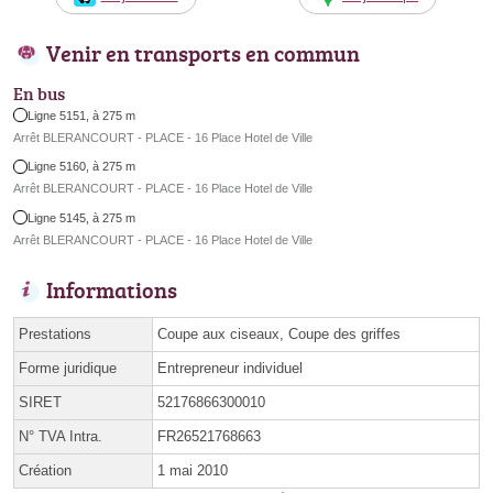
Venir en transports en commun
En bus
Ligne 5151, à 275 m
Arrêt BLERANCOURT - PLACE - 16 Place Hotel de Ville
Ligne 5160, à 275 m
Arrêt BLERANCOURT - PLACE - 16 Place Hotel de Ville
Ligne 5145, à 275 m
Arrêt BLERANCOURT - PLACE - 16 Place Hotel de Ville
Informations
Prestations
Coupe aux ciseaux, Coupe des griffes
Forme juridique
Entrepreneur individuel
SIRET
52176866300010
N° TVA Intra.
FR26521768663
Création
1 mai 2010