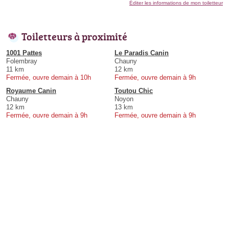
Éditer les informations de mon toiletteur
Toiletteurs à proximité
1001 Pattes
Le Paradis Canin
Folembray
Chauny
11 km
12 km
Fermée, ouvre demain à 10h
Fermée, ouvre demain à 9h
Royaume Canin
Toutou Chic
Chauny
Noyon
12 km
13 km
Fermée, ouvre demain à 9h
Fermée, ouvre demain à 9h