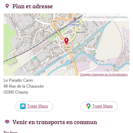
Plan et adresse
© contributeurs OpenStreetMap
Corriger l’adresse ou la localisation
Le Paradis Canin
99 Rue de la Chaussée
02300 Chauny
Trajet Waze
Trajet Maps
Venir en transports en commun
En bus