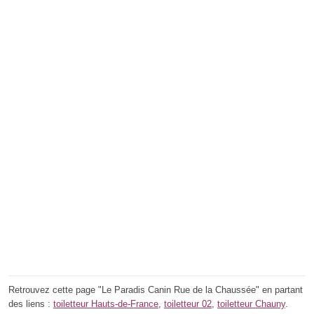
Retrouvez cette page "Le Paradis Canin Rue de la Chaussée" en partant
des liens :
toiletteur Hauts-de-France
,
toiletteur 02
,
toiletteur Chauny
.