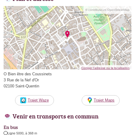
© contributeurs OpenStreetMap
Corriger l’adresse ou la localisation
O Bien être des Coussinets
3 Rue de la Nef d'Or
02100 Saint-Quentin
Trajet Waze
Trajet Maps
Venir en transports en commun
En bus
Ligne 5000, à 368 m