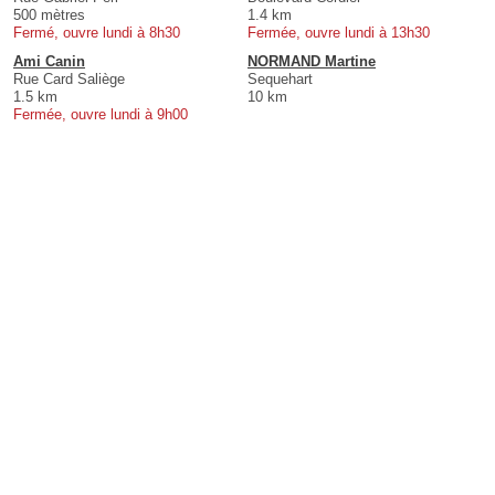
500 mètres
1.4 km
Fermé, ouvre lundi à 8h30
Fermée, ouvre lundi à 13h30
Ami Canin
NORMAND Martine
Rue Card Saliège
Sequehart
1.5 km
10 km
Fermée, ouvre lundi à 9h00