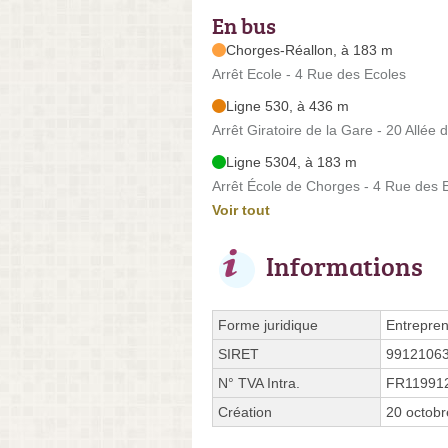
En bus
Chorges-Réallon, à 183 m
Arrêt Ecole - 4 Rue des Ecoles
Ligne 530, à 436 m
Arrêt Giratoire de la Gare - 20 Allée d
Ligne 5304, à 183 m
Arrêt École de Chorges - 4 Rue des 
Voir tout
Informations
Forme juridique
Entrepren
SIRET
9912106
N° TVA Intra.
FR11991
Création
20 octob