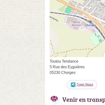
Toutou Tendance
5 Rue des Eyguières
05230 Chorges
Trajet Waze
Venir en trans