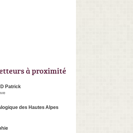
letteurs à proximité
 Patrick
uve
logique des Hautes Alpes
phie