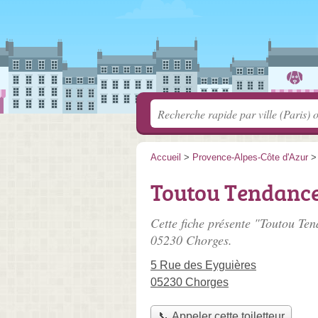
Accueil
>
Provence-Alpes-Côte d'Azur
Toutou Tendanc
Cette fiche présente "Toutou Ten
05230 Chorges.
5 Rue des Eyguières
05230 Chorges
📞 Appeler cette toiletteur