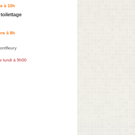
e à 10h
toilettage
re à 8h
ontfleury
e lundi à 9h00