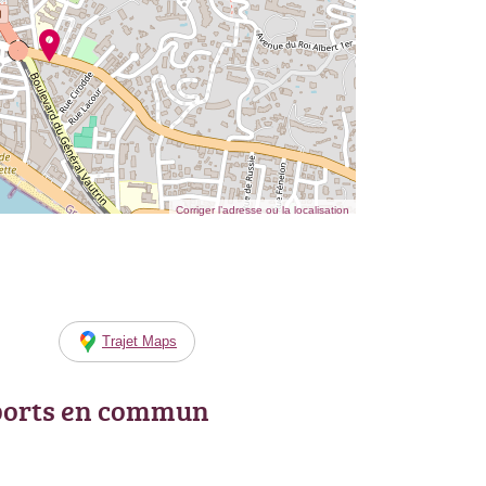
Corriger l’adresse ou la localisation
Trajet Maps
ports en commun