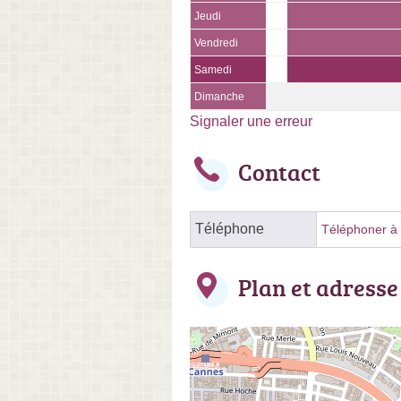
Jeudi
Vendredi
Samedi
Dimanche
Signaler une erreur
Contact
Téléphone
Téléphoner à l
Plan et adresse