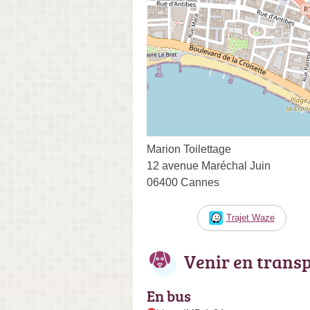
Marion Toilettage
12 avenue Maréchal Juin
06400 Cannes
Trajet Waze
Venir en trans
En bus