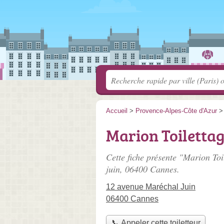
Accueil
>
Provence-Alpes-Côte d'Azur
Marion Toiletta
Cette fiche présente "Marion Toil
juin
, 06400 Cannes.
12 avenue Maréchal Juin
06400 Cannes
📞 Appeler cette toiletteur