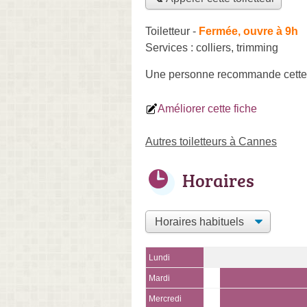
Toiletteur
-
Fermée, ouvre à 9h
Services :
colliers
,
trimming
Une personne
recommande
cette
Améliorer cette fiche
Autres toiletteurs à Cannes
Horaires
Lundi
Mardi
Mercredi