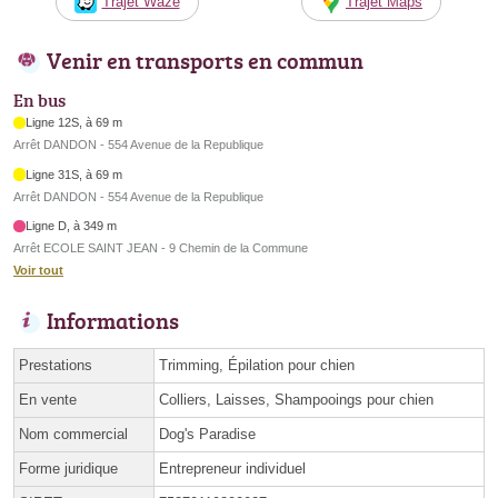
Trajet Waze
Trajet Maps
Venir en transports en commun
En bus
Ligne 12S, à 69 m
Arrêt DANDON - 554 Avenue de la Republique
Ligne 31S, à 69 m
Arrêt DANDON - 554 Avenue de la Republique
Ligne D, à 349 m
Arrêt ECOLE SAINT JEAN - 9 Chemin de la Commune
Voir tout
Informations
Prestations
Trimming, Épilation pour chien
En vente
Colliers, Laisses, Shampooings pour chien
Nom commercial
Dog's Paradise
Forme juridique
Entrepreneur individuel