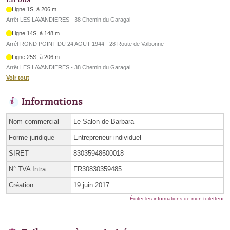
Ligne 1S, à 206 m
Arrêt LES LAVANDIERES - 38 Chemin du Garagai
Ligne 14S, à 148 m
Arrêt ROND POINT DU 24 AOUT 1944 - 28 Route de Valbonne
Ligne 25S, à 206 m
Arrêt LES LAVANDIERES - 38 Chemin du Garagai
Voir tout
Informations
Nom commercial
Le Salon de Barbara
Forme juridique
Entrepreneur individuel
SIRET
83035948500018
N° TVA Intra.
FR30830359485
Création
19 juin 2017
Éditer les informations de mon toiletteur