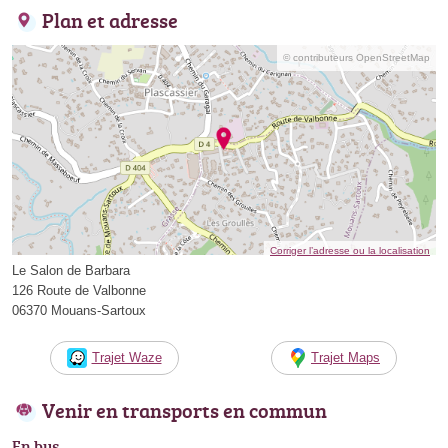
Plan et adresse
© contributeurs OpenStreetMap
Corriger l’adresse ou la localisation
Le Salon de Barbara
126 Route de Valbonne
06370 Mouans-Sartoux
Trajet Waze
Trajet Maps
Venir en transports en commun
En bus