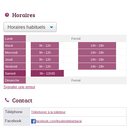
Horaires
Lundi
Fermé
Mardi
9h - 12h
14h - 18h
Mercredi
9h - 12h
14h - 18h
Jeudi
9h - 12h
14h - 18h
Vendredi
9h - 12h
14h - 18h
Samedi
9h - 12h30
Dimanche
Fermé
Signaler une erreur
Contact
Téléphone
Téléphoner à la toiletteur
Facebook
facebook.com/lesalondebarbara/