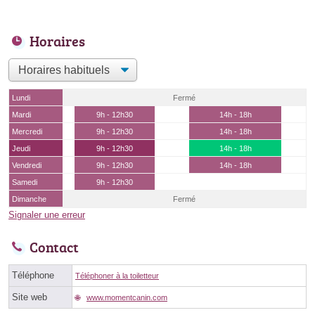
Horaires
Lundi
Fermé
Mardi
9h - 12h30
14h - 18h
Mercredi
9h - 12h30
14h - 18h
Jeudi
9h - 12h30
14h - 18h
Vendredi
9h - 12h30
14h - 18h
Samedi
9h - 12h30
Dimanche
Fermé
Signaler une erreur
Contact
Téléphone
Téléphoner à la toiletteur
Site web
www.momentcanin.com