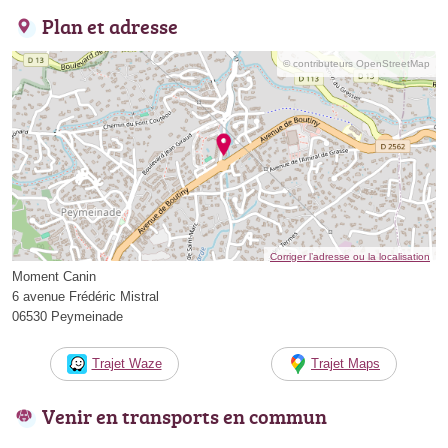
Plan et adresse
© contributeurs OpenStreetMap
Corriger l’adresse ou la localisation
Moment Canin
6 avenue Frédéric Mistral
06530 Peymeinade
Trajet Waze
Trajet Maps
Venir en transports en commun