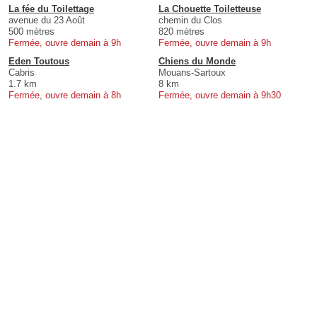
La fée du Toilettage
La Chouette Toiletteuse
avenue du 23 Août
chemin du Clos
500 mètres
820 mètres
Fermée, ouvre demain à 9h
Fermée, ouvre demain à 9h
Eden Toutous
Chiens du Monde
Cabris
Mouans-Sartoux
1.7 km
8 km
Fermée, ouvre demain à 8h
Fermée, ouvre demain à 9h30