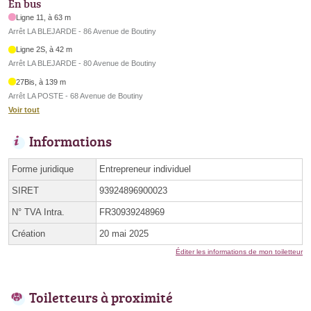
En bus
Ligne 11, à 63 m
Arrêt LA BLEJARDE - 86 Avenue de Boutiny
Ligne 2S, à 42 m
Arrêt LA BLEJARDE - 80 Avenue de Boutiny
27Bis, à 139 m
Arrêt LA POSTE - 68 Avenue de Boutiny
Voir tout
Informations
Forme juridique
Entrepreneur individuel
SIRET
93924896900023
N° TVA Intra.
FR30939248969
Création
20 mai 2025
Éditer les informations de mon toiletteur
Toiletteurs à proximité