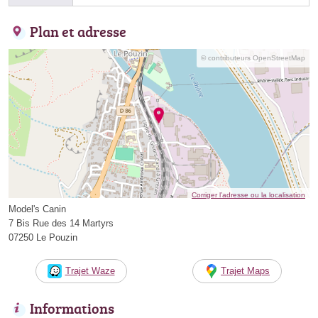
Plan et adresse
© contributeurs OpenStreetMap
Corriger l’adresse ou la localisation
Model's Canin
7 Bis Rue des 14 Martyrs
07250 Le Pouzin
Trajet Waze
Trajet Maps
Informations