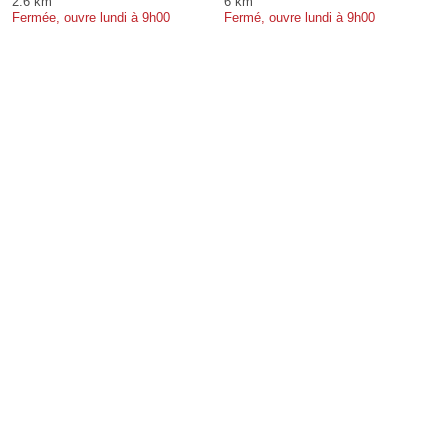
2.6 km
6 km
Fermée, ouvre lundi à 9h00
Fermé, ouvre lundi à 9h00