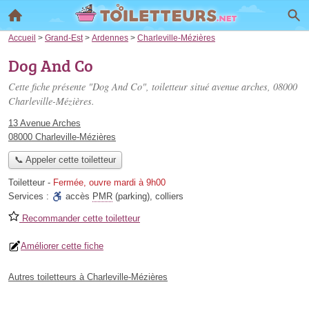
Accueil
>
Grand-Est
>
Ardennes
>
Charleville-Mézières
Dog And Co
Cette fiche présente "Dog And Co", toiletteur situé
avenue arches
, 08000
Charleville-Mézières.
13 Avenue Arches
08000 Charleville-Mézières
📞 Appeler cette toiletteur
Toiletteur
-
Fermée, ouvre mardi à 9h00
Services :
accès
PMR
(parking)
,
colliers
Recommander cette toiletteur
Améliorer cette fiche
Autres toiletteurs à Charleville-Mézières