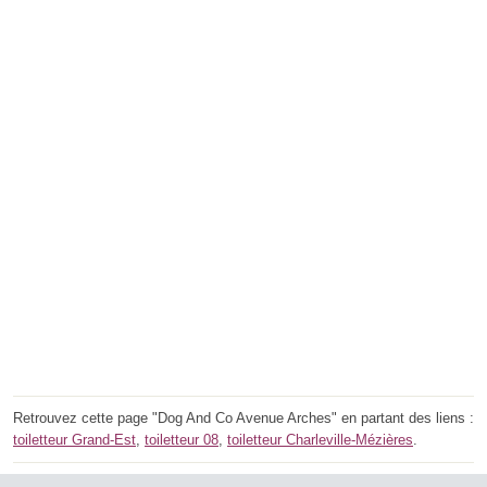
Retrouvez cette page "Dog And Co Avenue Arches" en partant des liens :
toiletteur Grand-Est
,
toiletteur 08
,
toiletteur Charleville-Mézières
.