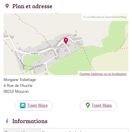
Plan et adresse
© contributeurs OpenStreetMap
Corriger l’adresse ou la localisation
Morgane Toilettage
4 Rue de l'Auche
08210 Mouzon
Trajet Waze
Trajet Maps
Informations