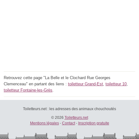
Retrouvez cette page "La Belle et le Clochard Rue Georges
Clemenceau" en partant des liens :
toiletteur Grand-Est
,
toiletteur 10
,
toiletteur Fontaine-les-Grès
.
Toiletteurs.net : les adresses des animaux chouchoutés
© 2026
Toiletteurs.net
Mentions légales
-
Contact
-
Inscription gratuite