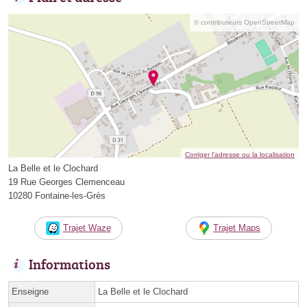
© contributeurs OpenStreetMap
Corriger l’adresse ou la localisation
La Belle et le Clochard
19 Rue Georges Clemenceau
10280 Fontaine-les-Grès
Trajet Waze
Trajet Maps
Informations
Enseigne
La Belle et le Clochard