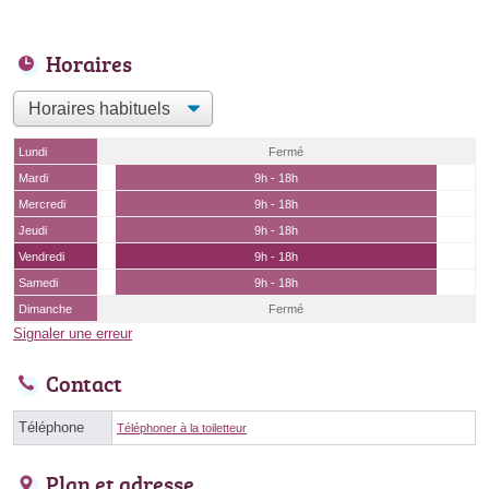
Horaires
Lundi
Fermé
Mardi
9h - 18h
Mercredi
9h - 18h
Jeudi
9h - 18h
Vendredi
9h - 18h
Samedi
9h - 18h
Dimanche
Fermé
Signaler une erreur
Contact
Téléphone
Téléphoner à la toiletteur
Plan et adresse