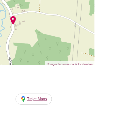
Corriger l’adresse ou la localisation
Trajet Maps