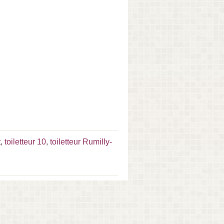
t
,
toiletteur 10
,
toiletteur Rumilly-