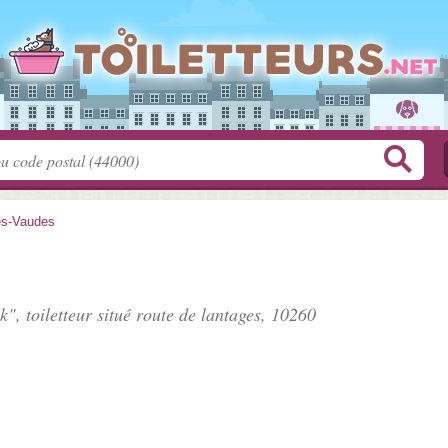
ès-Vaudes
k", toiletteur situé
route de lantages
, 10260