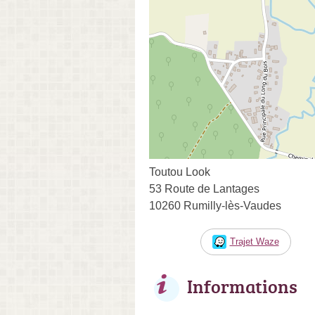
Toutou Look
53 Route de Lantages
10260 Rumilly-lès-Vaudes
Trajet Waze
Informations