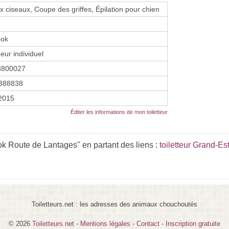
 ciseaux, Coupe des griffes, Épilation pour chien
ook
eur individuel
3800027
388838
 2015
Éditer les informations de mon toiletteur
k Route de Lantages" en partant des liens :
toiletteur Grand-Es
Toiletteurs.net : les adresses des animaux chouchoutés
© 2026
Toiletteurs.net
-
Mentions légales
-
Contact
-
Inscription gratuite