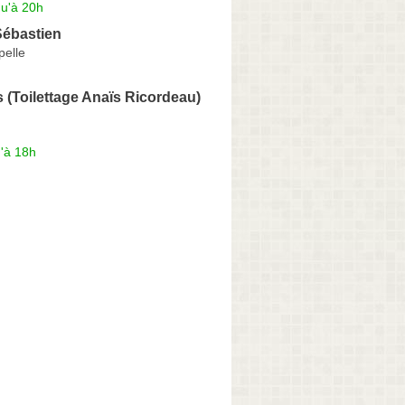
qu'à 20h
ébastien
pelle
s (Toilettage Anaïs Ricordeau)
'à 18h