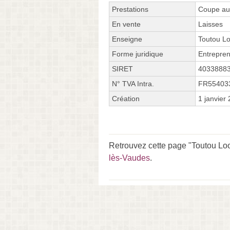
Prestations
Coupe aux
En vente
Laisses
Enseigne
Toutou L
Forme juridique
Entrepren
SIRET
4033888
N° TVA Intra.
FR55403
Création
1 janvier
Retrouvez cette page "Toutou Loo
lès-Vaudes
.