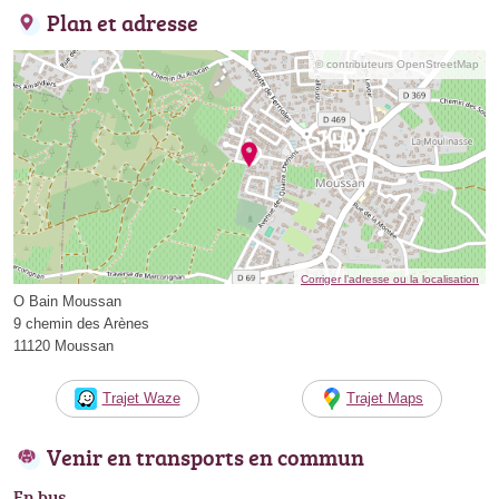
Plan et adresse
© contributeurs OpenStreetMap
Corriger l’adresse ou la localisation
O Bain Moussan
9 chemin des Arènes
11120 Moussan
Trajet Waze
Trajet Maps
Venir en transports en commun
En bus