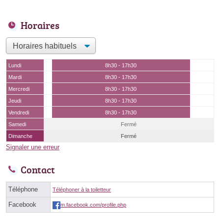
Horaires
Lundi
8h30 - 17h30
Mardi
8h30 - 17h30
Mercredi
8h30 - 17h30
Jeudi
8h30 - 17h30
Vendredi
8h30 - 17h30
Samedi
Fermé
Dimanche
Fermé
Signaler une erreur
Contact
Téléphone
Téléphoner à la toiletteur
Facebook
m.facebook.com/profile.php