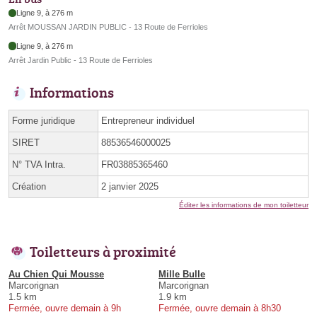
Ligne 9, à 276 m
Arrêt MOUSSAN JARDIN PUBLIC - 13 Route de Ferrioles
Ligne 9, à 276 m
Arrêt Jardin Public - 13 Route de Ferrioles
Informations
Forme juridique
Entrepreneur individuel
SIRET
88536546000025
N° TVA Intra.
FR03885365460
Création
2 janvier 2025
Éditer les informations de mon toiletteur
Toiletteurs à proximité
Au Chien Qui Mousse
Mille Bulle
Marcorignan
Marcorignan
1.5 km
1.9 km
Fermée, ouvre demain à 9h
Fermée, ouvre demain à 8h30