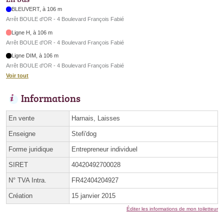
BLEUVERT, à 106 m
Arrêt BOULE d'OR - 4 Boulevard François Fabié
Ligne H, à 106 m
Arrêt BOULE d'OR - 4 Boulevard François Fabié
Ligne DIM, à 106 m
Arrêt BOULE d'OR - 4 Boulevard François Fabié
Voir tout
Informations
En vente
Harnais, Laisses
Enseigne
Stefi'dog
Forme juridique
Entrepreneur individuel
SIRET
40420492700028
N° TVA Intra.
FR42404204927
Création
15 janvier 2015
Éditer les informations de mon toiletteur