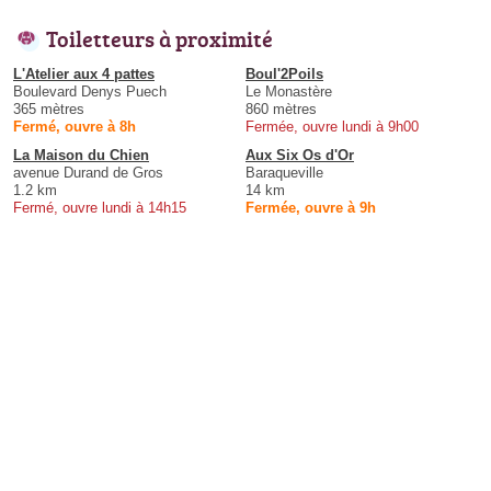
Toiletteurs à proximité
L'Atelier aux 4 pattes
Boul'2Poils
Boulevard Denys Puech
Le Monastère
365 mètres
860 mètres
Fermé, ouvre à 8h
Fermée, ouvre lundi à 9h00
La Maison du Chien
Aux Six Os d'Or
avenue Durand de Gros
Baraqueville
1.2 km
14 km
Fermé, ouvre lundi à 14h15
Fermée, ouvre à 9h