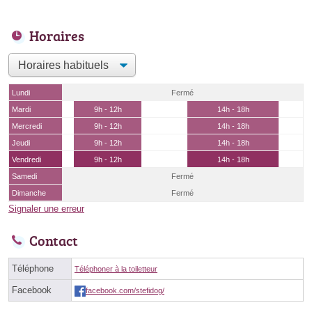
Horaires
Lundi
Fermé
Mardi
9h - 12h
14h - 18h
Mercredi
9h - 12h
14h - 18h
Jeudi
9h - 12h
14h - 18h
Vendredi
9h - 12h
14h - 18h
Samedi
Fermé
Dimanche
Fermé
Signaler une erreur
Contact
Téléphone
Téléphoner à la toiletteur
Facebook
facebook.com/stefidog/