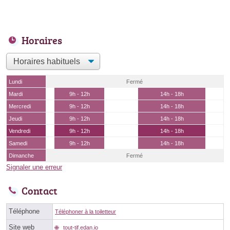
Horaires
Lundi
Fermé
Mardi
9h - 12h
14h - 18h
Mercredi
9h - 12h
14h - 18h
Jeudi
9h - 12h
14h - 18h
Vendredi
9h - 12h
14h - 18h
Samedi
9h - 12h
14h - 18h
Dimanche
Fermé
Signaler une erreur
Contact
Téléphone
Téléphoner à la toiletteur
Site web
tout-tif.edan.io