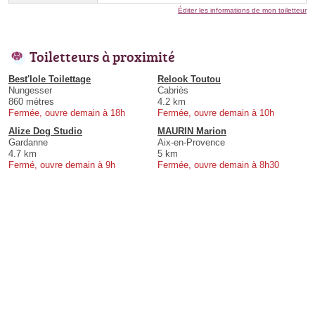
Éditer les informations de mon toiletteur
Toiletteurs à proximité
Best'Iole Toilettage
Relook Toutou
Nungesser
Cabriès
860 mètres
4.2 km
Fermée, ouvre demain à 18h
Fermée, ouvre demain à 10h
Alize Dog Studio
MAURIN Marion
Gardanne
Aix-en-Provence
4.7 km
5 km
Fermé, ouvre demain à 9h
Fermée, ouvre demain à 8h30