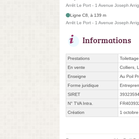
Arrêt Le Port - 1 Avenue Joseph Arrig
Ligne C8, à 139 m
Arrêt Le Port - 1 Avenue Joseph Arrig
Informations
Prestations
Toilettage
En vente
Colliers,
Enseigne
Au Poil P
Forme juridique
Entrepren
SIRET
3932359
N° TVA Intra.
FR40393
Création
1 octobre