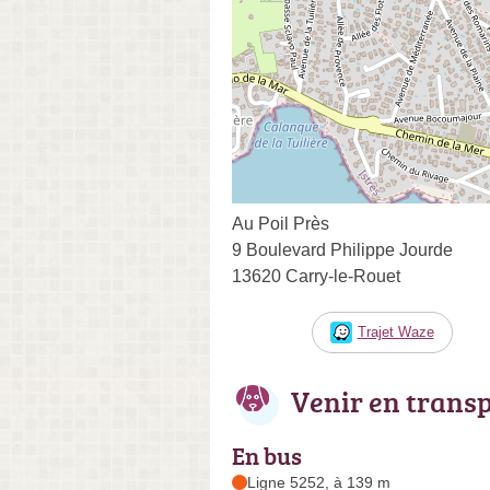
Au Poil Près
9 Boulevard Philippe Jourde
13620 Carry-le-Rouet
Trajet Waze
Venir en trans
En bus
Ligne 5252, à 139 m