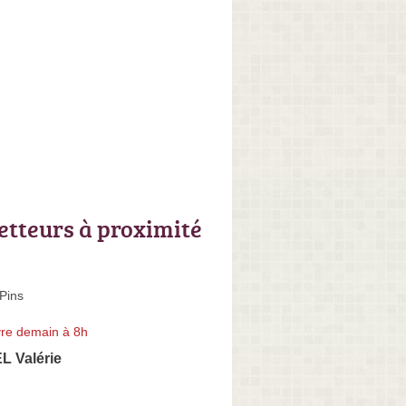
letteurs à proximité
Pins
re demain à 8h
 Valérie