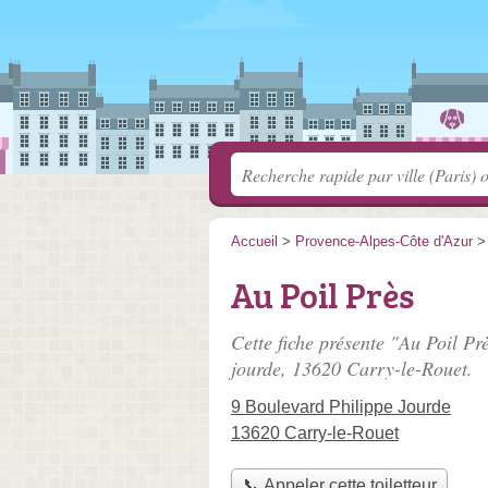
Accueil
>
Provence-Alpes-Côte d'Azur
Au Poil Près
Cette fiche présente "Au Poil Prè
jourde
, 13620 Carry-le-Rouet.
9 Boulevard Philippe Jourde
13620 Carry-le-Rouet
📞 Appeler cette toiletteur