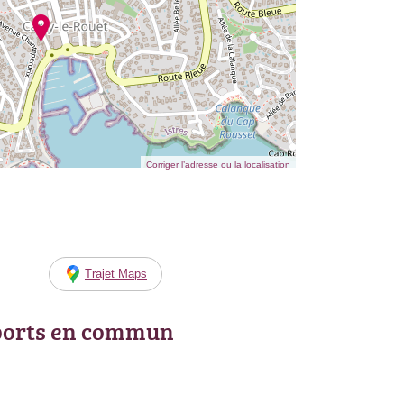
Corriger l’adresse ou la localisation
Trajet Maps
ports en commun