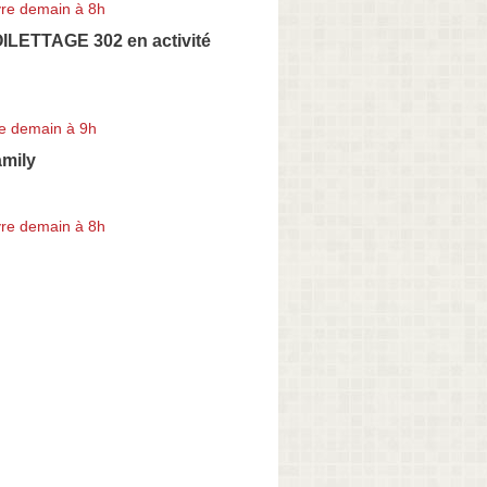
re demain à 8h
LETTAGE 302 en activité
e demain à 9h
amily
re demain à 8h