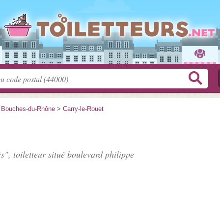
>
Bouches-du-Rhône
>
Carry-le-Rouet
s", toiletteur situé
boulevard philippe