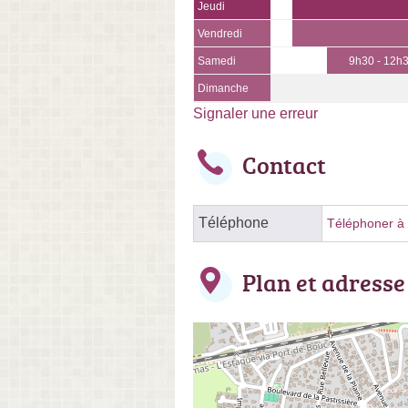
Jeudi
Vendredi
Samedi
9h30 - 12h
Dimanche
Signaler une erreur
Contact
Téléphone
Téléphoner à l
Plan et adresse