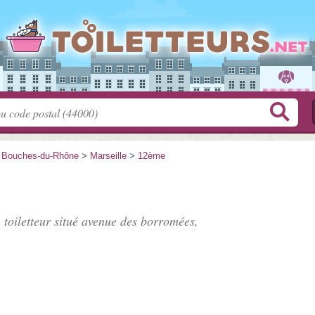
>
Bouches-du-Rhône
>
Marseille
>
12ème
 toiletteur situé
avenue des borromées
,