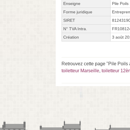
Enseigne
Pile Poils
Forme juridique
Entrepren
SIRET
8124319
N° TVA Intra.
FR10812
Création
3 août 2
Retrouvez cette page "Pile Poils
toiletteur Marseille
,
toiletteur 12