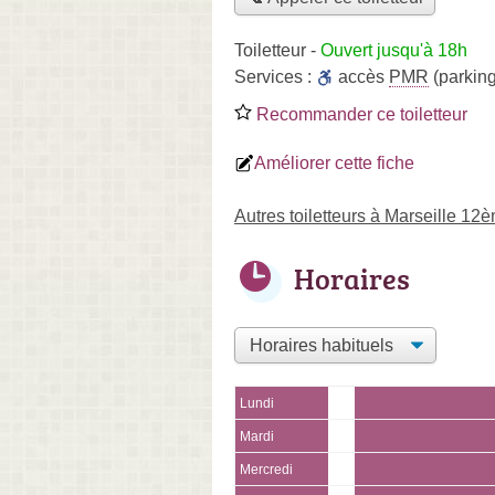
Toiletteur
-
Ouvert jusqu'à 18h
Services :
accès
PMR
(parking
Recommander ce toiletteur
Améliorer cette fiche
Autres toiletteurs à Marseille 12
Horaires
Lundi
Mardi
Mercredi