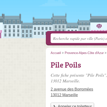
Accueil
>
Provence-Alpes-Côte d'Azur
Pile Poils
Cette fiche présente "Pile Poils",
13012 Marseille.
2 avenue des Borromées
13012 Marseille
📞 Appeler ce toiletteur