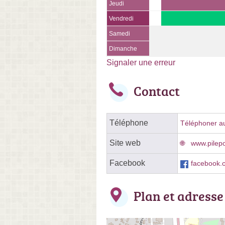
Jeudi
Vendredi
Samedi
Dimanche
Signaler une erreur
Contact
Téléphone
Téléphoner au 
Site web
www.pilepoi
Facebook
facebook.c
Plan et adresse