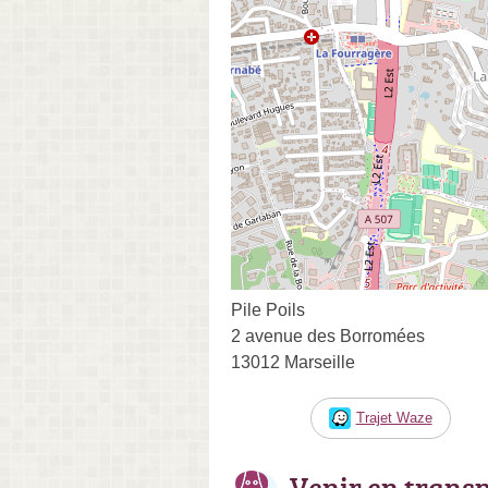
Pile Poils
2 avenue des Borromées
13012 Marseille
Trajet Waze
Venir en trans