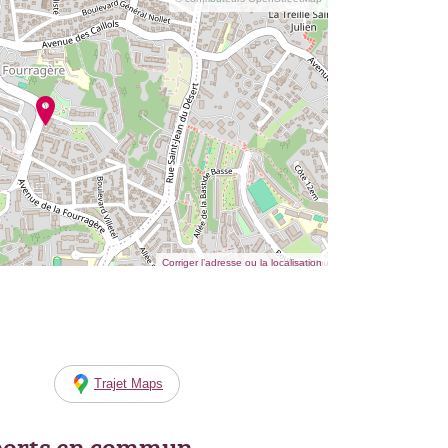
Corriger l’adresse ou la localisation
Trajet Maps
ports en commun