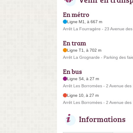
En métro
Ligne M1, à 667 m
Arrêt La Fourragère - 23 Avenue des c
En tram
Ligne T1, à 702 m
Arrêt La Grognarde - Parking des fai
En bus
Ligne S4, à 27 m
Arrêt Les Borromées - 2 Avenue des
Ligne 10, à 27 m
Arrêt Les Borromées - 2 Avenue des
Informations