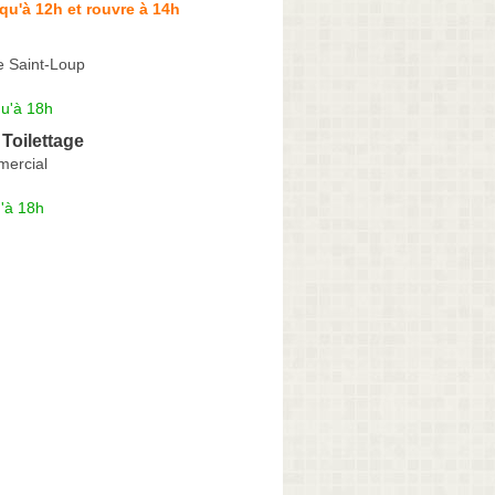
qu'à 12h et rouvre à 14h
e Saint-Loup
qu'à 18h
Toilettage
ercial
'à 18h