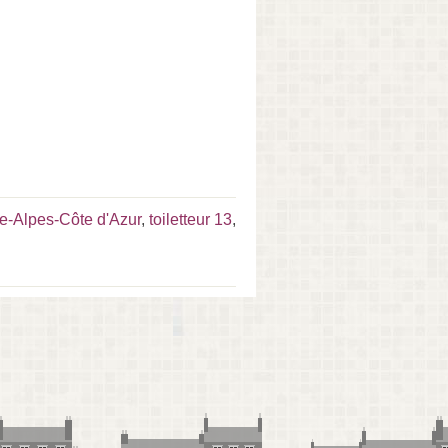
ce-Alpes-Côte d'Azur
,
toiletteur 13
,