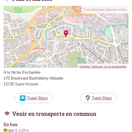
© contributeurs OpenStreetMap
Corriger l’adresse ou la localisation
A la Niche Enchantée
170 Boulevard Barthélémy Abbadie
13730 Saint-Victoret
Trajet Waze
Trajet Maps
Venir en transports en commun
En bus
Ligne 5, à 23 m