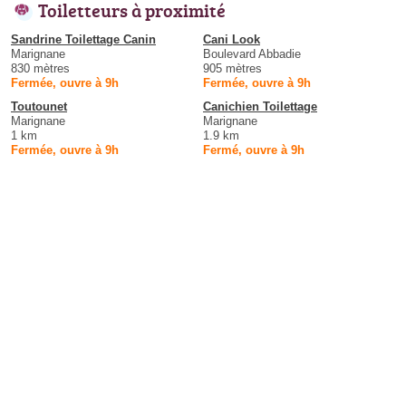
Toiletteurs à proximité
Sandrine Toilettage Canin
Cani Look
Marignane
Boulevard Abbadie
830 mètres
905 mètres
Fermée, ouvre à 9h
Fermée, ouvre à 9h
Toutounet
Canichien Toilettage
Marignane
Marignane
1 km
1.9 km
Fermée, ouvre à 9h
Fermé, ouvre à 9h