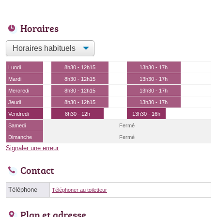
Horaires
Lundi
8h30 - 12h15
13h30 - 17h
Mardi
8h30 - 12h15
13h30 - 17h
Mercredi
8h30 - 12h15
13h30 - 17h
Jeudi
8h30 - 12h15
13h30 - 17h
Vendredi
8h30 - 12h
13h30 - 16h
Samedi
Fermé
Dimanche
Fermé
Signaler une erreur
Contact
Téléphone
Téléphoner au toiletteur
Plan et adresse