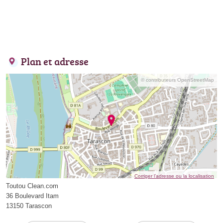
Plan et adresse
© contributeurs OpenStreetMap
Corriger l’adresse ou la localisation
Toutou Clean.com
36 Boulevard Itam
13150 Tarascon