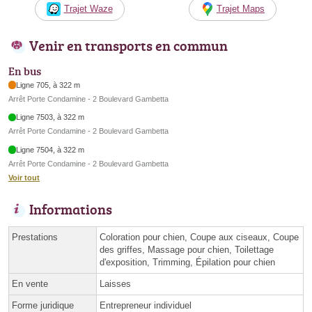
Trajet Waze
Trajet Maps
Venir en transports en commun
En bus
Ligne 705, à 322 m
Arrêt Porte Condamine - 2 Boulevard Gambetta
Ligne 7503, à 322 m
Arrêt Porte Condamine - 2 Boulevard Gambetta
Ligne 7504, à 322 m
Arrêt Porte Condamine - 2 Boulevard Gambetta
Voir tout
Informations
Prestations
Coloration pour chien, Coupe aux ciseaux, Coupe
des griffes, Massage pour chien, Toilettage
d'exposition, Trimming, Épilation pour chien
En vente
Laisses
Forme juridique
Entrepreneur individuel