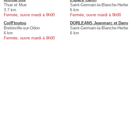
Thue et Mue
Saint-Germain-la-Blanche-Herbe
3.7 km
6 km
Fermée, ouvre mardi à 9h00
Fermée, ouvre mardi à 9h00
Coiff'toutou
DORLEANS Jeanmarc et Dany
Bretteville-sur-Odon
Saint-Germain-la-Blanche-Herbe
6 km
6 km
Fermée, ouvre mardi à 9h00