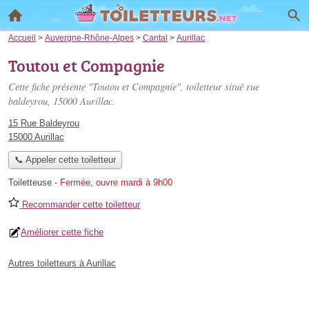
Accueil
>
Auvergne-Rhône-Alpes
>
Cantal
>
Aurillac
Toutou et Compagnie
Cette fiche présente "Toutou et Compagnie", toiletteur situé
rue
baldeyrou
, 15000 Aurillac.
15 Rue Baldeyrou
15000 Aurillac
📞 Appeler cette toiletteur
Toiletteuse
-
Fermée, ouvre mardi à 9h00
Recommander cette toiletteur
Améliorer cette fiche
Autres toiletteurs à Aurillac