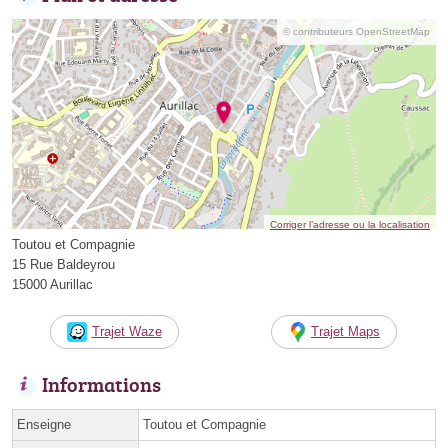
© contributeurs OpenStreetMap
Corriger l’adresse ou la localisation
Toutou et Compagnie
15 Rue Baldeyrou
15000 Aurillac
Trajet Waze
Trajet Maps
Informations
Enseigne
Toutou et Compagnie