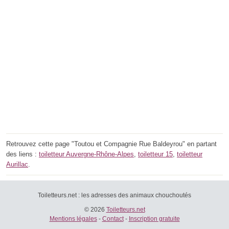
Retrouvez cette page "Toutou et Compagnie Rue Baldeyrou" en partant
des liens :
toiletteur Auvergne-Rhône-Alpes
,
toiletteur 15
,
toiletteur
Aurillac
.
Toiletteurs.net : les adresses des animaux chouchoutés
© 2026
Toiletteurs.net
Mentions légales
-
Contact
-
Inscription gratuite