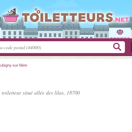
ubigny-sur-Nère
 toiletteur situé
allée des lilas
, 18700