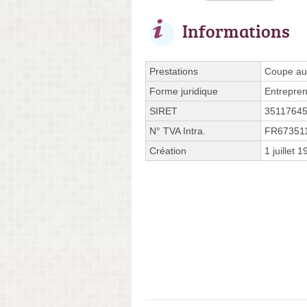
Informations
Prestations
Coupe aux
Forme juridique
Entrepren
SIRET
3511764
N° TVA Intra.
FR67351
Création
1 juillet 