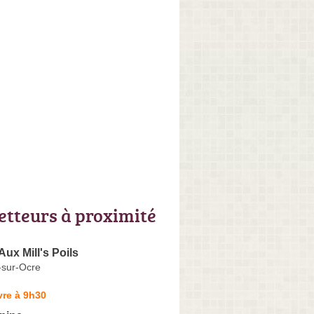
letteurs à proximité
Aux Mill's Poils
-sur-Ocre
vre à 9h30