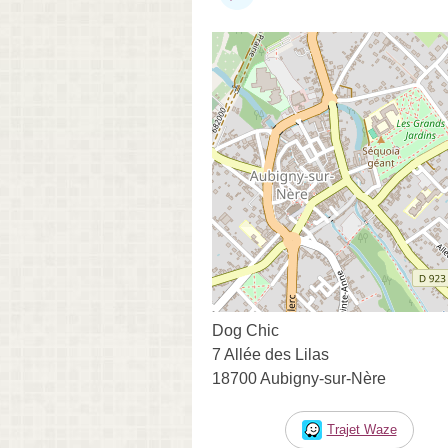
Dog Chic
7 Allée des Lilas
18700 Aubigny-sur-Nère
Trajet Waze