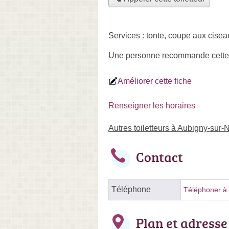
Services :
tonte
,
coupe aux cisea
Une personne
recommande
cette
Améliorer cette fiche
Renseigner les horaires
Autres toiletteurs à Aubigny-sur-
Contact
Téléphone
Téléphoner à l
Plan et adresse