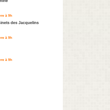
nine
re à 9h
inets des Jacquelins
re à 9h
re à 9h