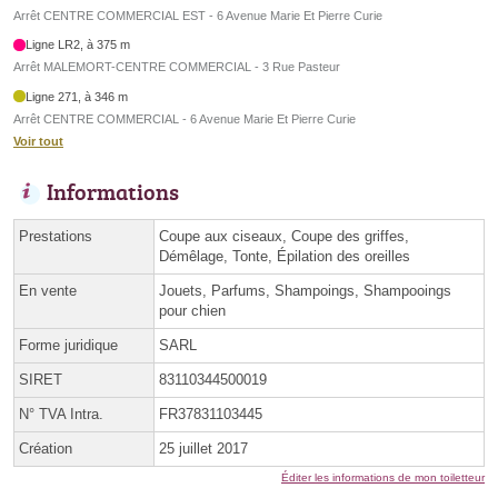
Arrêt CENTRE COMMERCIAL EST - 6 Avenue Marie Et Pierre Curie
Ligne LR2, à 375 m
Arrêt MALEMORT-CENTRE COMMERCIAL - 3 Rue Pasteur
Ligne 271, à 346 m
Arrêt CENTRE COMMERCIAL - 6 Avenue Marie Et Pierre Curie
Voir tout
Informations
Prestations
Coupe aux ciseaux, Coupe des griffes,
Démêlage, Tonte, Épilation des oreilles
En vente
Jouets, Parfums, Shampoings, Shampooings
pour chien
Forme juridique
SARL
SIRET
83110344500019
N° TVA Intra.
FR37831103445
Création
25 juillet 2017
Éditer les informations de mon toiletteur