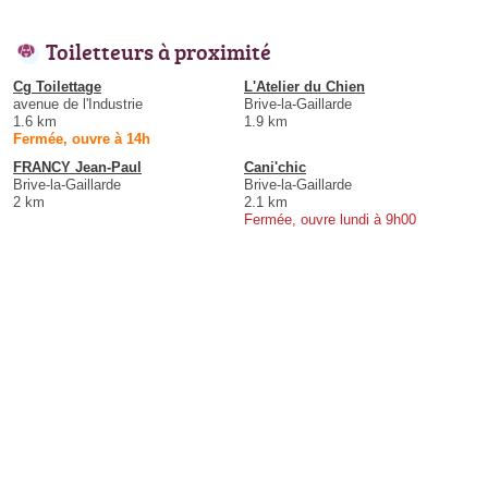
Toiletteurs à proximité
Cg Toilettage
L'Atelier du Chien
avenue de l'Industrie
Brive-la-Gaillarde
1.6 km
1.9 km
Fermée, ouvre à 14h
FRANCY Jean-Paul
Cani'chic
Brive-la-Gaillarde
Brive-la-Gaillarde
2 km
2.1 km
Fermée, ouvre lundi à 9h00