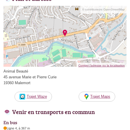
© contributeurs OpenStreetMap
Corriger l’adresse ou la localisation
Animal Beauté
45 avenue Marie et Pierre Curie
19360 Malemort
Trajet Waze
Trajet Maps
Venir en transports en commun
En bus
Ligne 4, à 367 m