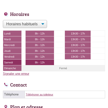
Horaires
Lundi
8h - 12h
13h30 - 17h
Mardi
8h - 12h
13h30 - 17h
Mercredi
8h - 12h
13h30 - 17h
Jeudi
8h - 12h
13h30 - 17h
Vendredi
8h - 12h
13h30 - 17h
Samedi
8h - 12h
Dimanche
Fermé
Signaler une erreur
Contact
Téléphone
Téléphoner au toiletteur
Plan et adresse