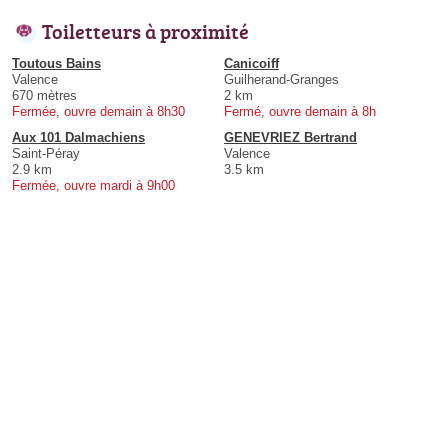
Toiletteurs à proximité
Toutous Bains
Canicoiff
Valence
Guilherand-Granges
670 mètres
2 km
Fermée, ouvre demain à 8h30
Fermé, ouvre demain à 8h
Aux 101 Dalmachiens
GENEVRIEZ Bertrand
Saint-Péray
Valence
2.9 km
3.5 km
Fermée, ouvre mardi à 9h00