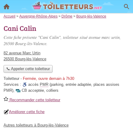
Accueil
>
Auvergne-Rhône-Alpes
>
Drôme
>
Bourg-lès-Valence
Cani Calin
Cette fiche présente "Cani Calin", toiletteur situé
avenue marc urtin
,
26500 Bourg-lès-Valence.
82 avenue Marc Urtin
26500 Bourg-lès-Valence
📞 Appeler cette toiletteur
Toiletteur
-
Fermée, ouvre demain à 7h30
Services :
accès
PMR
(parking, entrée adaptée, places assises
PMR)
,
CB acceptée
,
colliers
Recommander cette toiletteur
Améliorer cette fiche
Autres toiletteurs à Bourg-lès-Valence