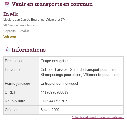
Venir en transports en commun
En vélo
Libelo: Jean Jaurès Bourg-lès-Valence, à 174 m
28 Avenue Jean Jaures
Capacité : 12 vélos
Voir tout
Informations
Prestation
Coupe des griffes
En vente
Colliers, Laisses, Sacs de transport pour chien,
Shampooings pour chien, Vêtements pour chien
Forme juridique
Entrepreneur individuel
SIRET
44176976700019
N° TVA Intra.
FR59441769767
Création
3 avril 2002
Éditer les informations de mon toiletteur