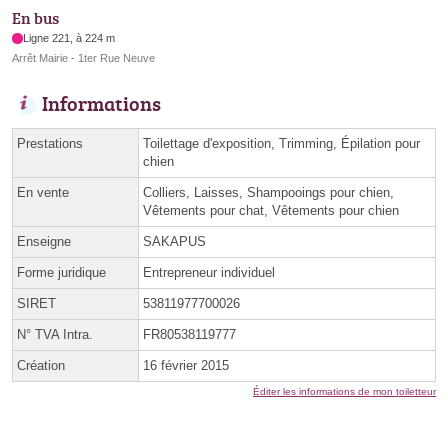
En bus
Ligne 221, à 224 m
Arrêt Mairie - 1ter Rue Neuve
Informations
Prestations
Toilettage d'exposition, Trimming, Épilation pour
chien
En vente
Colliers, Laisses, Shampooings pour chien,
Vêtements pour chat, Vêtements pour chien
Enseigne
SAKAPUS
Forme juridique
Entrepreneur individuel
SIRET
53811977700026
N° TVA Intra.
FR80538119777
Création
16 février 2015
Éditer les informations de mon toiletteur