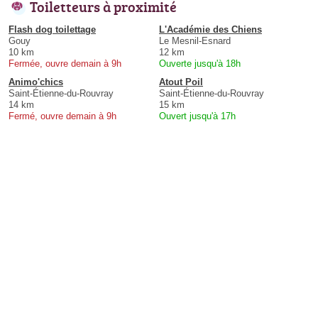
Toiletteurs à proximité
Flash dog toilettage
L'Académie des Chiens
Gouy
Le Mesnil-Esnard
10 km
12 km
Fermée, ouvre demain à 9h
Ouverte jusqu'à 18h
Animo'chics
Atout Poil
Saint-Étienne-du-Rouvray
Saint-Étienne-du-Rouvray
14 km
15 km
Fermé, ouvre demain à 9h
Ouvert jusqu'à 17h