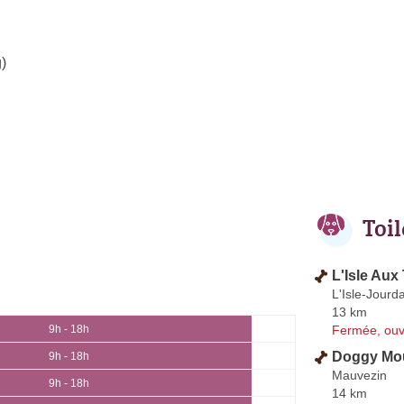
)
Toi
L'Isle Aux
L'Isle-Jourd
13 km
Fermée, ouv
9h - 18h
Doggy Mo
9h - 18h
Mauvezin
9h - 18h
14 km