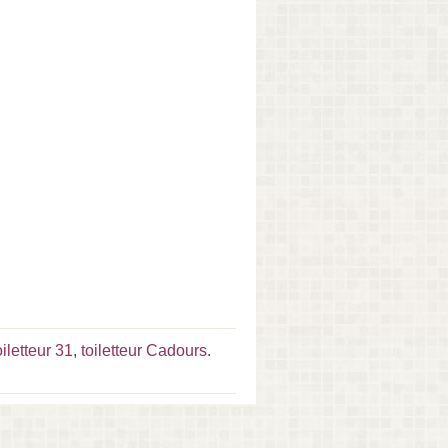
oiletteur 31
,
toiletteur Cadours
.