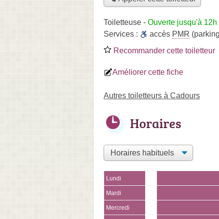
Toiletteuse
-
Ouverte jusqu'à 12h
Services :
accès
PMR
(parking
Recommander cette toiletteur
Améliorer cette fiche
Autres toiletteurs à Cadours
Horaires
Lundi
Mardi
Mercredi