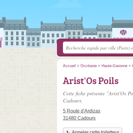
Accueil
>
Occitanie
>
Haute-Garonne
>
Arist'Os Poils
Cette fiche présente "Arist'Os Po
Cadours.
5 Route d'Ardizas
31480 Cadours
📞 Appeler cette toiletteur