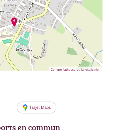
Corriger l’adresse ou la localisation
Trajet Maps
ports en commun