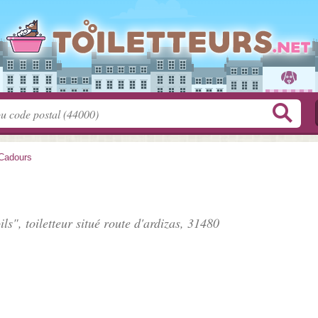
Cadours
ils", toiletteur situé
route d'ardizas
, 31480