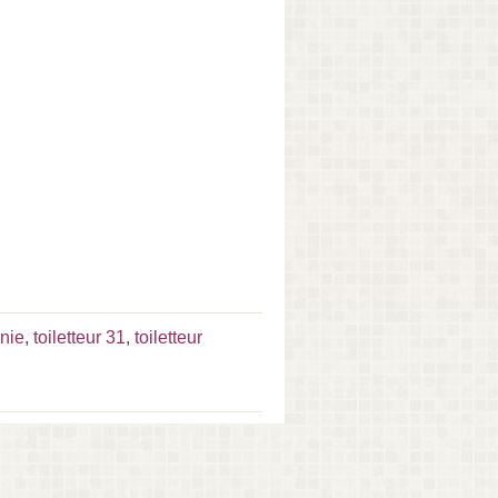
anie
,
toiletteur 31
,
toiletteur