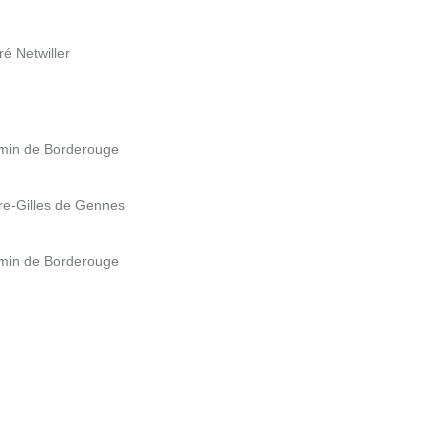
é Netwiller
emin de Borderouge
re-Gilles de Gennes
emin de Borderouge