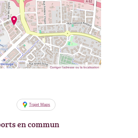
Corriger l’adresse ou la localisation
Trajet Maps
ports en commun