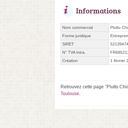
Informations
Nom commercial
Plutto Chi
Forme juridique
Entrepren
SIRET
5213947
N° TVA Intra.
FR68521
Création
1 février
Retrouvez cette page "Plutto Chi
Toulouse
.