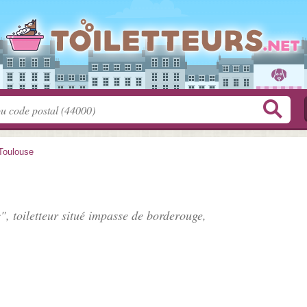
Toulouse
", toiletteur situé
impasse de borderouge
,