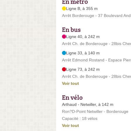
En métro
Ligne B, à 355 m
Arrêt Borderouge - 37 Boulevard Andr
En bus
Ligne 40, à 242 m
Arrêt Ch. de Borderouge - 28bis Ch
Ligne 33, à 140 m
Arrêt Edmond Rostand - Espace Pier
Ligne 73, à 242 m
Arrêt Ch. de Borderouge - 28bis Ch
Voir tout
En vélo
Arthaud - Netwiller, à 142 m
Ron?D-Point Netwiller - Borderouge
Capacité : 18 vélos
Voir tout