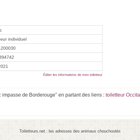
c
eur individuel
4200030
394742
 2021
Éditer les informations de mon toiletteur
c impasse de Borderouge" en partant des liens :
toiletteur Occit
Toiletteurs.net : les adresses des animaux chouchoutés