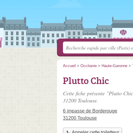
Accueil
>
Occitanie
>
Haute-Garonne
>
Plutto Chic
Cette fiche présente "Plutto Chic
31200 Toulouse.
6 impasse de Borderouge
31200 Toulouse
📞 Appeler cette toiletteur