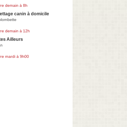
re demain à 8h
lettage canin à domicile
olombette
re demain à 12h
tes Ailleurs
an
re mardi à 9h00