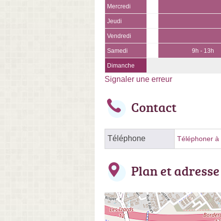
Mercredi
Jeudi
Vendredi
Samedi
9h - 13h
Dimanche
Signaler une erreur
Contact
Téléphone
Téléphoner à l
Plan et adresse