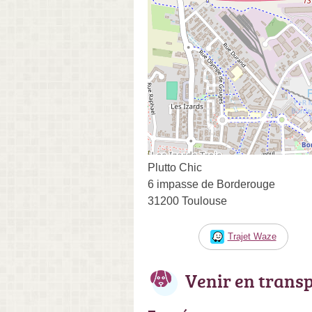
Plutto Chic
6 impasse de Borderouge
31200 Toulouse
Trajet Waze
Venir en trans