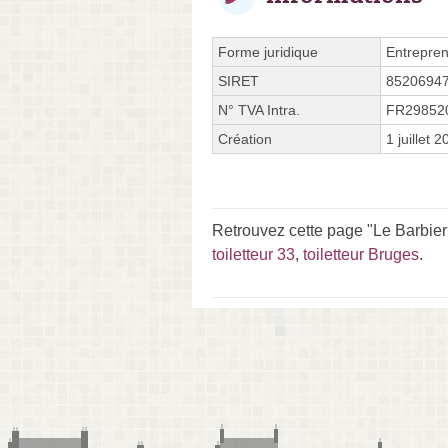
Forme juridique
Entrepren
SIRET
8520694
N° TVA Intra.
FR29852
Création
1 juillet 
Retrouvez cette page "Le Barbier
toiletteur 33
,
toiletteur Bruges
.