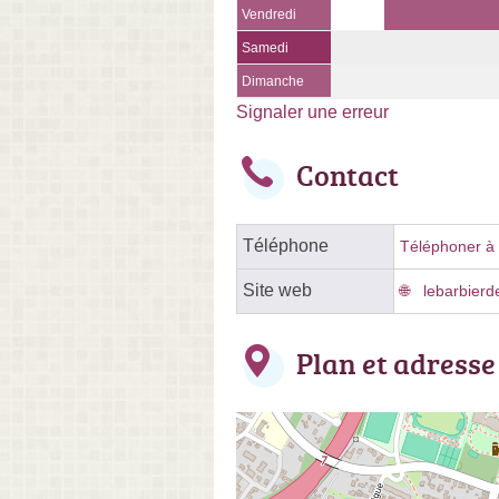
Vendredi
Samedi
Dimanche
Signaler une erreur
Contact
Téléphone
Téléphoner à l
Site web
lebarbierd
Plan et adresse