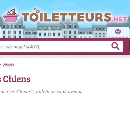
>
Bruges
s Chiens
 de Ces Chiens", toiletteur situé
avenue
.