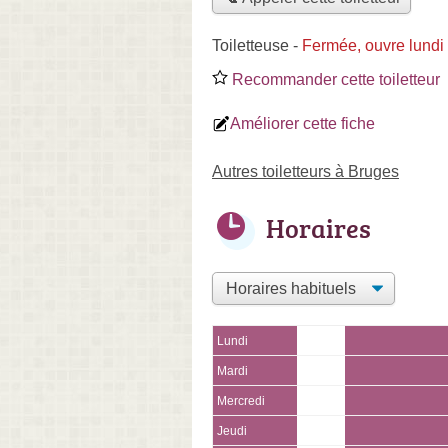
Toiletteuse
-
Fermée, ouvre lundi
Recommander cette toiletteur
Améliorer cette fiche
Autres toiletteurs à Bruges
Horaires
Lundi
Mardi
Mercredi
Jeudi