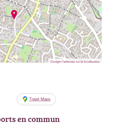
Corriger l’adresse ou la localisation
Trajet Maps
ports en commun