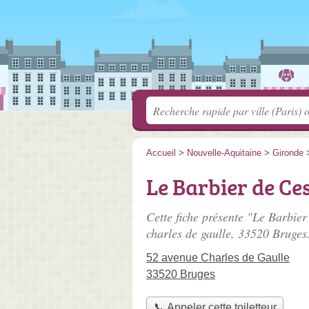
Accueil
>
Nouvelle-Aquitaine
>
Gironde
Le Barbier de Ce
Cette fiche présente "Le Barbier
charles de gaulle
, 33520 Bruges
52 avenue Charles de Gaulle
33520 Bruges
📞 Appeler cette toiletteur