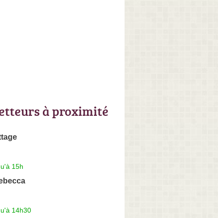
letteurs à proximité
ttage
qu'à 15h
Rebecca
qu'à 14h30