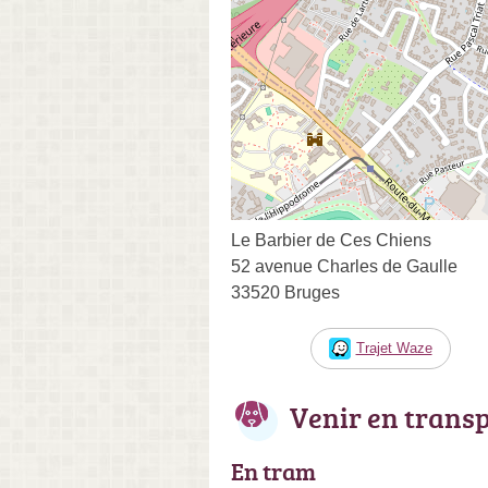
Le Barbier de Ces Chiens
52 avenue Charles de Gaulle
33520 Bruges
Trajet Waze
Venir en trans
En tram