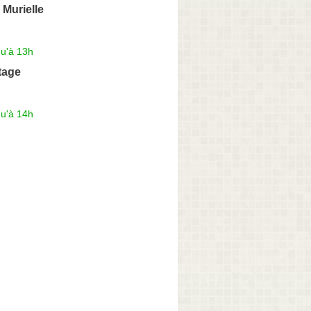
Murielle
qu'à 13h
ttage
qu'à 14h