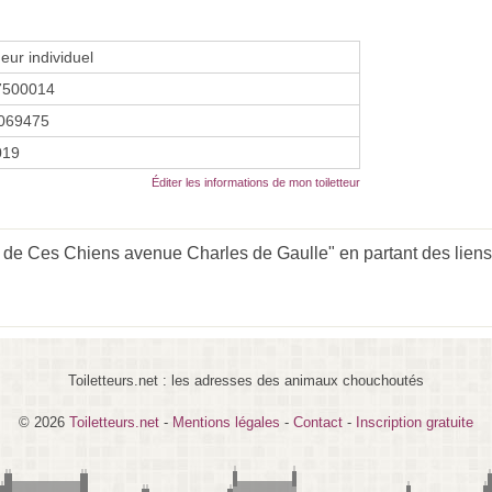
eur individuel
7500014
069475
2019
Éditer les informations de mon toiletteur
 de Ces Chiens avenue Charles de Gaulle" en partant des liens
Toiletteurs.net : les adresses des animaux chouchoutés
© 2026
Toiletteurs.net
-
Mentions légales
-
Contact
-
Inscription gratuite