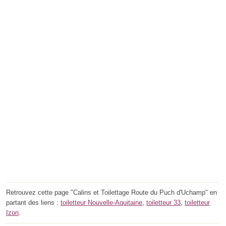
Retrouvez cette page "Calins et Toilettage Route du Puch d'Uchamp" en
partant des liens :
toiletteur Nouvelle-Aquitaine
,
toiletteur 33
,
toiletteur
Izon
.