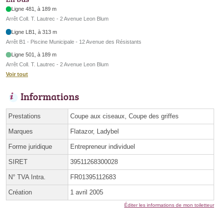
Ligne 481, à 189 m
Arrêt Coll. T. Lautrec - 2 Avenue Leon Blum
Ligne LB1, à 313 m
Arrêt B1 - Piscine Municipale - 12 Avenue des Résistants
Ligne 501, à 189 m
Arrêt Coll. T. Lautrec - 2 Avenue Leon Blum
Voir tout
Informations
Prestations
Coupe aux ciseaux, Coupe des griffes
Marques
Flatazor, Ladybel
Forme juridique
Entrepreneur individuel
SIRET
39511268300028
N° TVA Intra.
FR01395112683
Création
1 avril 2005
Éditer les informations de mon toiletteur