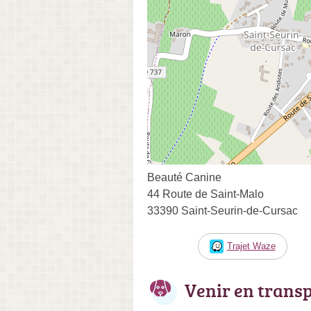
Beauté Canine
44 Route de Saint-Malo
33390 Saint-Seurin-de-Cursac
Trajet Waze
Venir en trans