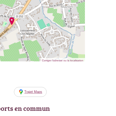
Corriger l’adresse ou la localisation
Trajet Maps
ports en commun