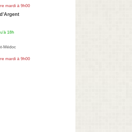
re mardi à 9h00
 d'Argent
qu'à 18h
nt-Médoc
re mardi à 9h00