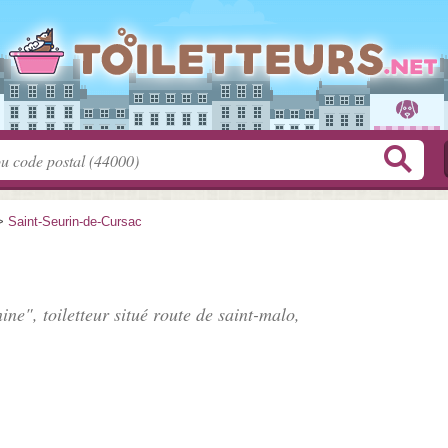
>
Saint-Seurin-de-Cursac
ine", toiletteur situé
route de saint-malo
,