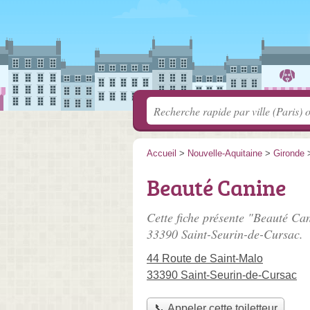
Accueil
>
Nouvelle-Aquitaine
>
Gironde
Beauté Canine
Cette fiche présente "Beauté Can
33390 Saint-Seurin-de-Cursac.
44 Route de Saint-Malo
33390 Saint-Seurin-de-Cursac
📞 Appeler cette toiletteur