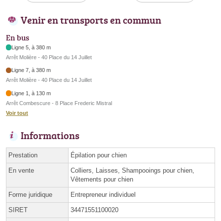
Venir en transports en commun
En bus
Ligne 5, à 380 m
Arrêt Molière - 40 Place du 14 Juillet
Ligne 7, à 380 m
Arrêt Molière - 40 Place du 14 Juillet
Ligne 1, à 130 m
Arrêt Combescure - 8 Place Frederic Mistral
Voir tout
Informations
Prestation
Épilation pour chien
En vente
Colliers, Laisses, Shampooings pour chien,
Vêtements pour chien
Forme juridique
Entrepreneur individuel
SIRET
34471551100020