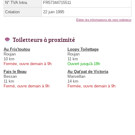
N° TVA Intra.
FR57344715511
Création
22 juin 1995
Éditer les informations de mon toiletteur
Toiletteurs à proximité
Au Fris'toutou
Loopy Toilettage
Roujan
Roujan
10 km
11 km
Fermée, ouvre demain à 9h
Ouvert jusqu'à 18h
Fais le Beau
Au Qat'pat de Victoria
Bessan
Marseillan
11 km
14 km
Fermé, ouvre demain à 9h
Fermée, ouvre demain à 9h