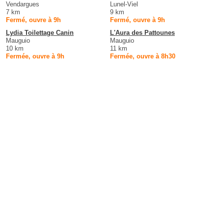
Vendargues
Lunel-Viel
7 km
9 km
Fermé, ouvre à 9h
Fermé, ouvre à 9h
Lydia Toilettage Canin
L'Aura des Pattounes
Mauguio
Mauguio
10 km
11 km
Fermée, ouvre à 9h
Fermée, ouvre à 8h30