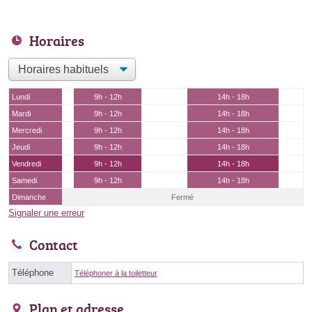
Horaires
Lundi
9h - 12h
14h - 18h
Mardi
9h - 12h
14h - 18h
Mercredi
9h - 12h
14h - 18h
Jeudi
9h - 12h
14h - 18h
Vendredi
9h - 12h
14h - 18h
Samedi
9h - 12h
14h - 18h
Dimanche
Fermé
Signaler une erreur
Contact
Téléphone
Téléphoner à la toiletteur
Plan et adresse