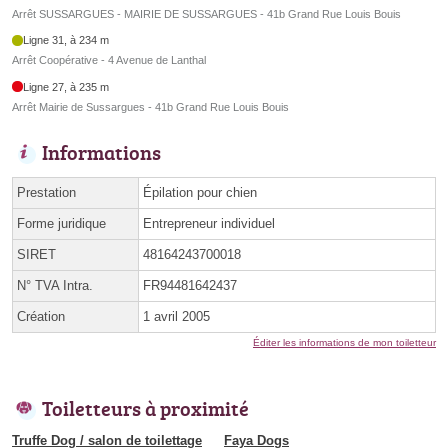
Arrêt SUSSARGUES - MAIRIE DE SUSSARGUES - 41b Grand Rue Louis Bouis
Ligne 31, à 234 m
Arrêt Coopérative - 4 Avenue de Lanthal
Ligne 27, à 235 m
Arrêt Mairie de Sussargues - 41b Grand Rue Louis Bouis
Informations
Prestation
Épilation pour chien
Forme juridique
Entrepreneur individuel
SIRET
48164243700018
N° TVA Intra.
FR94481642437
Création
1 avril 2005
Éditer les informations de mon toiletteur
Toiletteurs à proximité
Truffe Dog / salon de toilettage
Faya Dogs