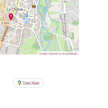
Corriger l’adresse ou la localisation
Trajet Maps