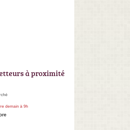
letteurs à proximité
rché
re demain à 9h
ore