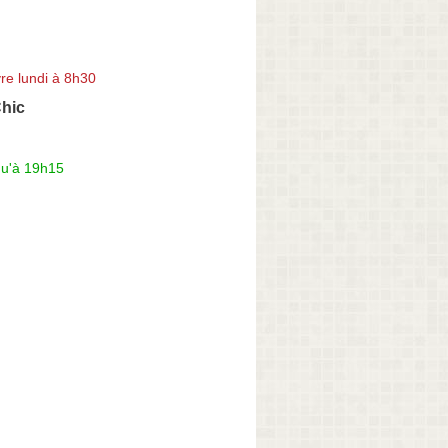
re lundi à 8h30
Chic
qu'à 19h15