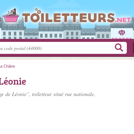
La Châtre
 Léonie
ge de Léonie", toiletteur situé
rue nationale
,