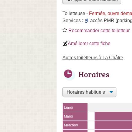
Toiletteuse
-
Fermée, ouvre dema
Services :
accès
PMR
(parking
Recommander cette toiletteur
Améliorer cette fiche
Autres toiletteurs à La Châtre
Horaires
Lundi
Mardi
Mercredi