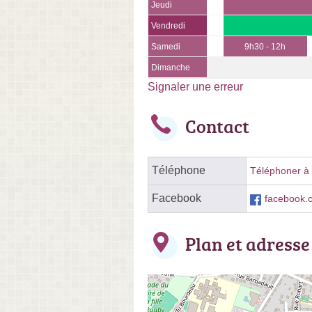
Jeudi
Vendredi
Samedi
9h30 - 12h
Dimanche
Signaler une erreur
Contact
Téléphone
Téléphoner à l
Facebook
facebook
Plan et adresse