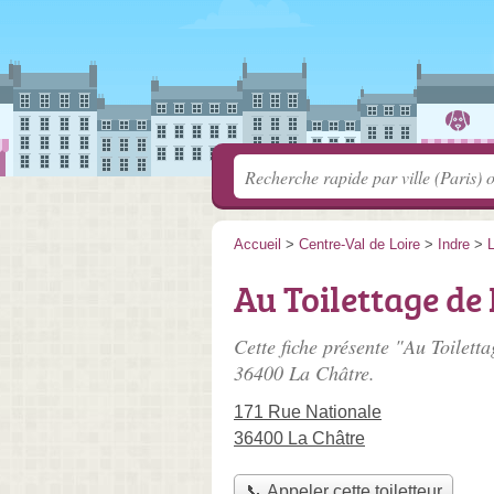
Accueil
>
Centre-Val de Loire
>
Indre
>
Au Toilettage de
Cette fiche présente "Au Toiletta
36400 La Châtre.
171 Rue Nationale
36400 La Châtre
📞 Appeler cette toiletteur