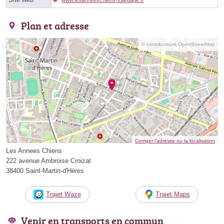
Plan et adresse
© contributeurs OpenStreetMap
Corriger l’adresse ou la localisation
Les Annees Chiens
222 avenue Ambroise Croizat
38400 Saint-Martin-d'Hères
Trajet Waze
Trajet Maps
Venir en transports en commun