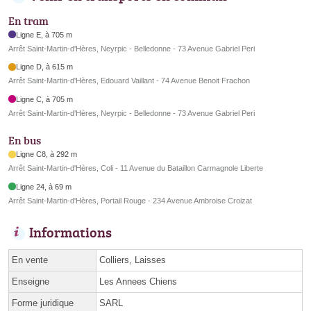
En tram
Ligne E, à 705 m
Arrêt Saint-Martin-d'Hères, Neyrpic - Belledonne - 73 Avenue Gabriel Peri
Ligne D, à 615 m
Arrêt Saint-Martin-d'Hères, Edouard Vaillant - 74 Avenue Benoit Frachon
Ligne C, à 705 m
Arrêt Saint-Martin-d'Hères, Neyrpic - Belledonne - 73 Avenue Gabriel Peri
En bus
Ligne C8, à 292 m
Arrêt Saint-Martin-d'Hères, Coli - 11 Avenue du Bataillon Carmagnole Liberte
Ligne 24, à 69 m
Arrêt Saint-Martin-d'Hères, Portail Rouge - 234 Avenue Ambroise Croizat
Informations
En vente
Colliers, Laisses
Enseigne
Les Annees Chiens
Forme juridique
SARL