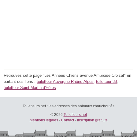
Retrouvez cette page "Les Annees Chiens avenue Ambroise Croizat" en
partant des liens :
toiletteur Auvergne-Rhône-Alpes
,
toiletteur 38
,
toiletteur Saint-Martin-d'Hères
.
Toiletteurs.net : les adresses des animaux chouchoutés
© 2026
Toiletteurs.net
Mentions légales
-
Contact
-
Inscription gratuite