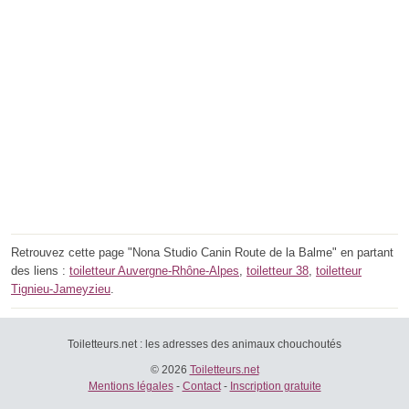
Retrouvez cette page "Nona Studio Canin Route de la Balme" en partant
des liens :
toiletteur Auvergne-Rhône-Alpes
,
toiletteur 38
,
toiletteur
Tignieu-Jameyzieu
.
Toiletteurs.net : les adresses des animaux chouchoutés
© 2026
Toiletteurs.net
Mentions légales
-
Contact
-
Inscription gratuite