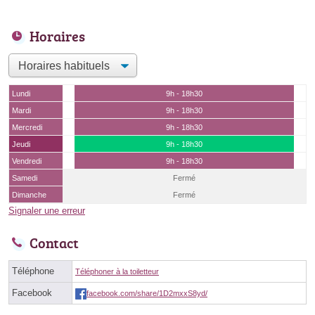
Horaires
Lundi
9h - 18h30
Mardi
9h - 18h30
Mercredi
9h - 18h30
Jeudi
9h - 18h30
Vendredi
9h - 18h30
Samedi
Fermé
Dimanche
Fermé
Signaler une erreur
Contact
Téléphone
Téléphoner à la toiletteur
Facebook
facebook.com/share/1D2mxxS8yd/