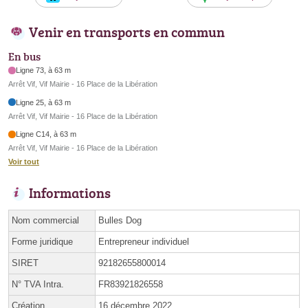
Venir en transports en commun
En bus
Ligne 73, à 63 m
Arrêt Vif, Vif Mairie - 16 Place de la Libération
Ligne 25, à 63 m
Arrêt Vif, Vif Mairie - 16 Place de la Libération
Ligne C14, à 63 m
Arrêt Vif, Vif Mairie - 16 Place de la Libération
Voir tout
Informations
Nom commercial
Bulles Dog
Forme juridique
Entrepreneur individuel
SIRET
92182655800014
N° TVA Intra.
FR83921826558
Création
16 décembre 2022