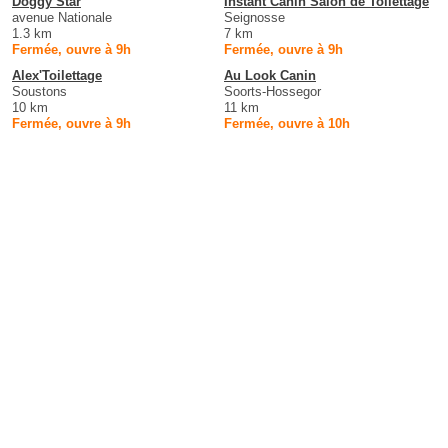
Doggy Star
Instant Canin Salon de Toilettage
avenue Nationale
Seignosse
1.3 km
7 km
Fermée, ouvre à 9h
Fermée, ouvre à 9h
Alex'Toilettage
Au Look Canin
Soustons
Soorts-Hossegor
10 km
11 km
Fermée, ouvre à 9h
Fermée, ouvre à 10h