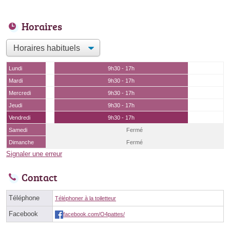
Horaires
Lundi
9h30 - 17h
Mardi
9h30 - 17h
Mercredi
9h30 - 17h
Jeudi
9h30 - 17h
Vendredi
9h30 - 17h
Samedi
Fermé
Dimanche
Fermé
Signaler une erreur
Contact
Téléphone
Téléphoner à la toiletteur
Facebook
facebook.com/O4pattes/