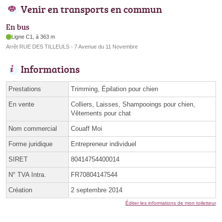
Venir en transports en commun
En bus
Ligne C1, à 363 m
Arrêt RUE DES TILLEULS - 7 Avenue du 11 Novembre
Informations
Prestations
Trimming, Épilation pour chien
En vente
Colliers, Laisses, Shampooings pour chien,
Vêtements pour chat
Nom commercial
Couaff Moi
Forme juridique
Entrepreneur individuel
SIRET
80414754400014
N° TVA Intra.
FR70804147544
Création
2 septembre 2014
Éditer les informations de mon toiletteur