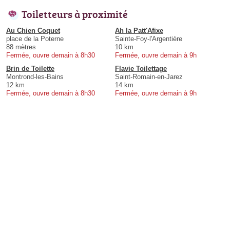
Toiletteurs à proximité
Au Chien Coquet
Ah la Patt'Afixe
place de la Poterne
Sainte-Foy-l'Argentière
88 mètres
10 km
Fermée, ouvre demain à 8h30
Fermée, ouvre demain à 9h
Brin de Toilette
Flavie Toilettage
Montrond-les-Bains
Saint-Romain-en-Jarez
12 km
14 km
Fermée, ouvre demain à 8h30
Fermée, ouvre demain à 9h