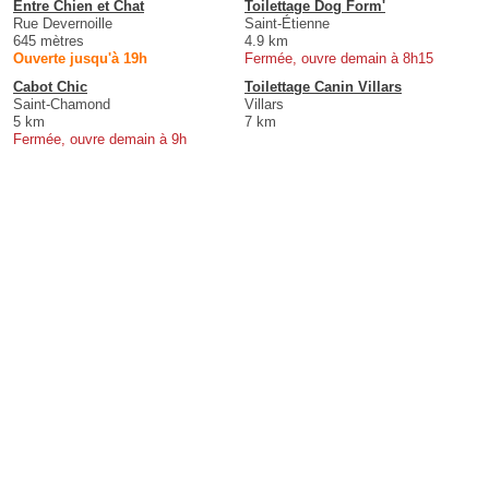
Entre Chien et Chat
Toilettage Dog Form'
Rue Devernoille
Saint-Étienne
645 mètres
4.9 km
Ouverte jusqu'à 19h
Fermée, ouvre demain à 8h15
Cabot Chic
Toilettage Canin Villars
Saint-Chamond
Villars
5 km
7 km
Fermée, ouvre demain à 9h