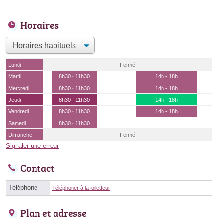
Horaires
Lundi
Fermé
Mardi
8h30 - 11h30
14h - 18h
Mercredi
8h30 - 11h30
14h - 18h
Jeudi
8h30 - 11h30
14h - 18h
Vendredi
8h30 - 11h30
14h - 18h
Samedi
8h30 - 11h30
Dimanche
Fermé
Signaler une erreur
Contact
Téléphone
Téléphoner à la toiletteur
Plan et adresse