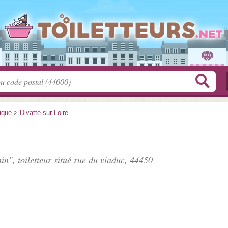
tique
>
Divatte-sur-Loire
in", toiletteur situé
rue du viaduc
, 44450