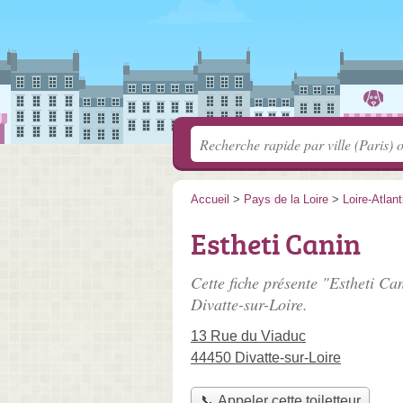
Accueil
>
Pays de la Loire
>
Loire-Atlan
Estheti Canin
Cette fiche présente "Estheti Can
Divatte-sur-Loire.
13 Rue du Viaduc
44450 Divatte-sur-Loire
📞 Appeler cette toiletteur