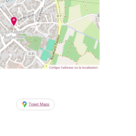
Corriger l’adresse ou la localisation
Trajet Maps