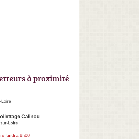
letteurs à proximité
-Loire
oilettage Calinou
sur-Loire
re lundi à 9h00