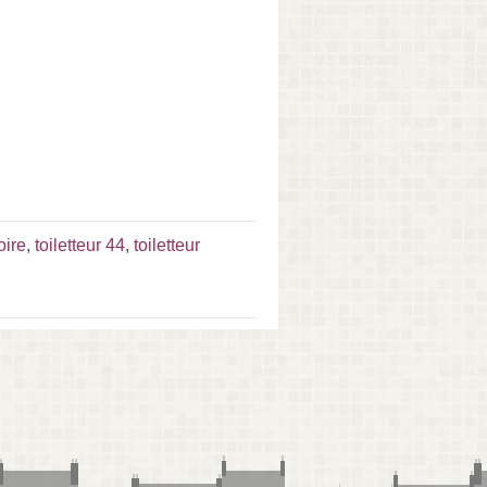
oire
,
toiletteur 44
,
toiletteur