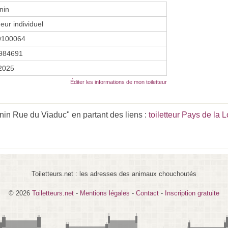
nin
eur individuel
9100064
984691
 2025
Éditer les informations de mon toiletteur
nin Rue du Viaduc" en partant des liens :
toiletteur Pays de la L
Toiletteurs.net : les adresses des animaux chouchoutés
© 2026
Toiletteurs.net
-
Mentions légales
-
Contact
-
Inscription gratuite