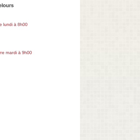
elours
e lundi à 8h00
re mardi à 9h00