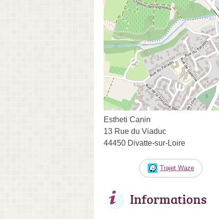
Estheti Canin
13 Rue du Viaduc
44450 Divatte-sur-Loire
Trajet Waze
Informations