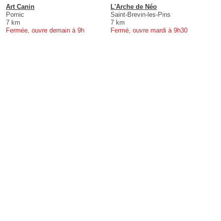
Art Canin
L'Arche de Néo
Pornic
Saint-Brevin-les-Pins
7 km
7 km
Fermée, ouvre demain à 9h
Fermé, ouvre mardi à 9h30