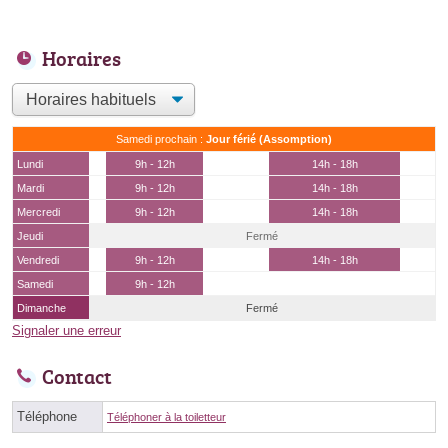
Horaires
Samedi prochain :
Jour férié (Assomption)
Lundi
9h - 12h
14h - 18h
Mardi
9h - 12h
14h - 18h
Mercredi
9h - 12h
14h - 18h
Jeudi
Fermé
Vendredi
9h - 12h
14h - 18h
Samedi
9h - 12h
Dimanche
Fermé
Signaler une erreur
Contact
Téléphone
Téléphoner à la toiletteur