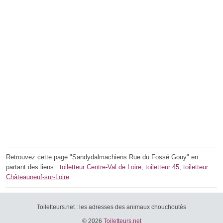
Retrouvez cette page "Sandydalmachiens Rue du Fossé Gouy" en
partant des liens :
toiletteur Centre-Val de Loire
,
toiletteur 45
,
toiletteur
Châteauneuf-sur-Loire
.
Toiletteurs.net : les adresses des animaux chouchoutés
© 2026
Toiletteurs.net