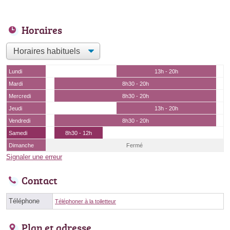
Horaires
Lundi
13h - 20h
Mardi
8h30 - 20h
Mercredi
8h30 - 20h
Jeudi
13h - 20h
Vendredi
8h30 - 20h
Samedi
8h30 - 12h
Dimanche
Fermé
Signaler une erreur
Contact
Téléphone
Téléphoner à la toiletteur
Plan et adresse