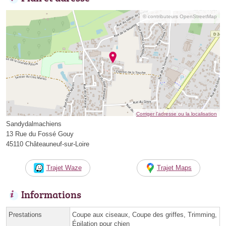
© contributeurs OpenStreetMap
Corriger l’adresse ou la localisation
Sandydalmachiens
13 Rue du Fossé Gouy
45110 Châteauneuf-sur-Loire
Trajet Waze
Trajet Maps
Informations
Prestations
Coupe aux ciseaux, Coupe des griffes, Trimming,
Épilation pour chien