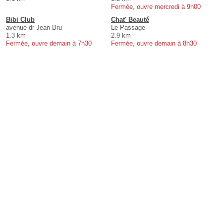
Fermée, ouvre mercredi à 9h00
Bibi Club
Chat' Beauté
avenue dr Jean Bru
Le Passage
1.3 km
2.9 km
Fermée, ouvre demain à 7h30
Fermée, ouvre demain à 8h30