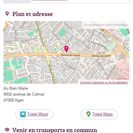
Plan et adresse
© contributeurs OpenStreetMap
Corriger l’adresse ou la localisation
Au Bain Marie
9002 avenue de Colmar
47000 Agen
Trajet Waze
Trajet Maps
Venir en transports en commun