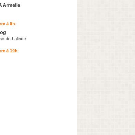
 Armelle
re à 8h
Dog
se-de-Lalinde
re à 10h