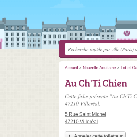
Accueil
>
Nouvelle-Aquitaine
>
Lot-et-G
Au Ch'Ti Chien
Cette fiche présente "Au Ch'Ti C
47210 Villeréal.
5 Rue Saint Michel
47210 Villeréal
📞 Appeler cette toiletteur