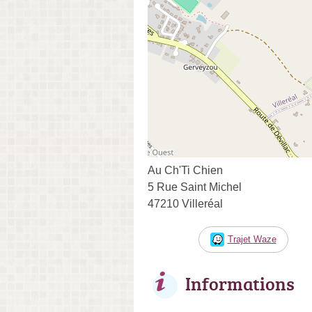
Au Ch'Ti Chien
5 Rue Saint Michel
47210 Villeréal
Trajet Waze
Informations