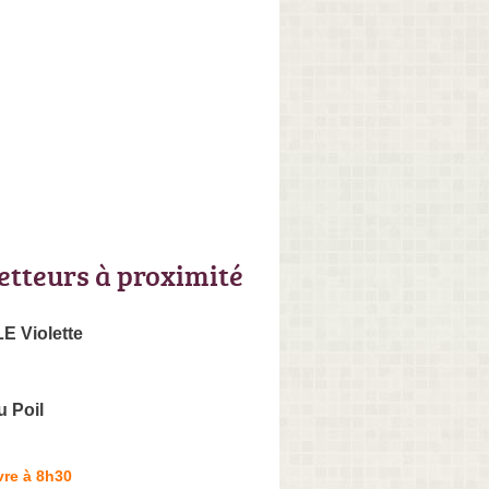
letteurs à proximité
E Violette
u Poil
vre à 8h30