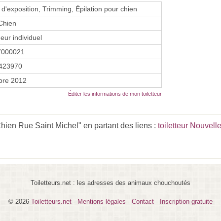
 d'exposition, Trimming, Épilation pour chien
Chien
eur individuel
7000021
423970
bre 2012
Éditer les informations de mon toiletteur
hien Rue Saint Michel" en partant des liens :
toiletteur Nouvell
Toiletteurs.net : les adresses des animaux chouchoutés
© 2026
Toiletteurs.net
-
Mentions légales
-
Contact
-
Inscription gratuite