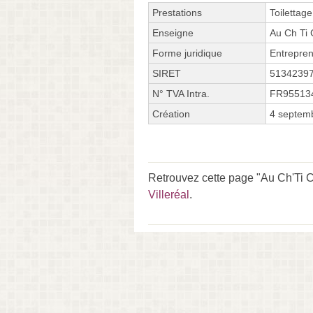
Prestations
Toilettage
Enseigne
Au Ch Ti 
Forme juridique
Entrepren
SIRET
5134239
N° TVA Intra.
FR95513
Création
4 septem
Retrouvez cette page "Au Ch'Ti C
Villeréal
.