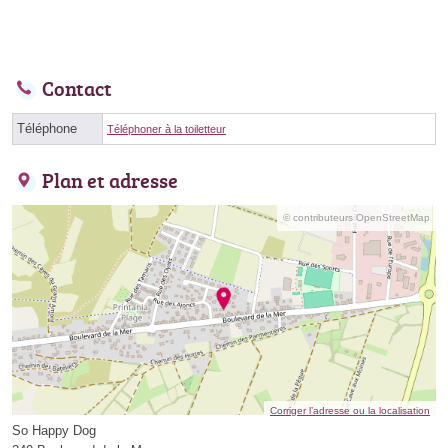
Contact
Téléphone
Téléphoner à la toiletteur
Plan et adresse
© contributeurs OpenStreetMap
Corriger l’adresse ou la localisation
So Happy Dog