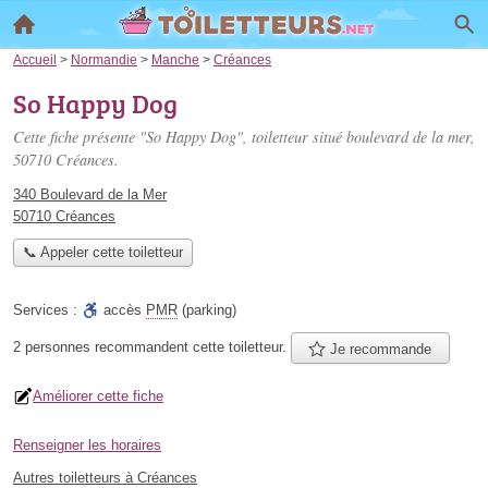
Accueil
>
Normandie
>
Manche
>
Créances
So Happy Dog
Cette fiche présente "So Happy Dog", toiletteur situé
boulevard de la mer
,
50710 Créances.
340 Boulevard de la Mer
50710 Créances
📞 Appeler cette toiletteur
Services :
accès
PMR
(parking)
2 personnes
recommandent
cette toiletteur.
Je recommande
Améliorer cette fiche
Renseigner les horaires
Autres toiletteurs à Créances