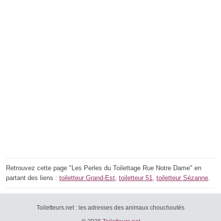
Retrouvez cette page "Les Perles du Toilettage Rue Notre Dame" en
partant des liens :
toiletteur Grand-Est
,
toiletteur 51
,
toiletteur Sézanne
.
Toiletteurs.net : les adresses des animaux chouchoutés