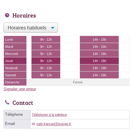
Horaires
Lundi
9h - 12h
14h - 18h
Mardi
9h - 12h
14h - 18h
Mercredi
9h - 12h
14h - 18h
Jeudi
9h - 12h
14h - 18h
Vendredi
9h - 12h
14h - 18h
Samedi
9h - 12h
14h - 18h
Dimanche
Fermé
Signaler une erreur
Contact
Téléphone
Téléphoner à la toiletteur
Email
nath.francartⓐorange.fr